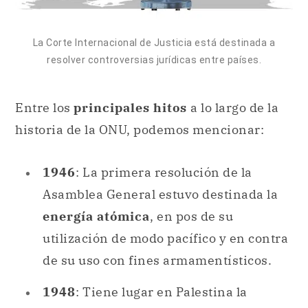
Entre los
principales hitos
a lo largo de la
historia de la ONU, podemos mencionar:
1946
: La primera resolución de la
Asamblea General estuvo destinada la
energía atómica
, en pos de su
utilización de modo pacífico y en contra
de su uso con fines armamentísticos.
1948
: Tiene lugar en Palestina la
primera misión de la ONU para
vigilar
la paz
.
1948
:
Declaración Universal de los
Derechos Humanos
, por la Asamblea