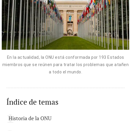
En la actualidad, la ONU está conformada por 193 Estados
miembros que se reúnen para tratar los problemas que atañen
a todo el mundo.
Índice de temas
Historia de la ONU