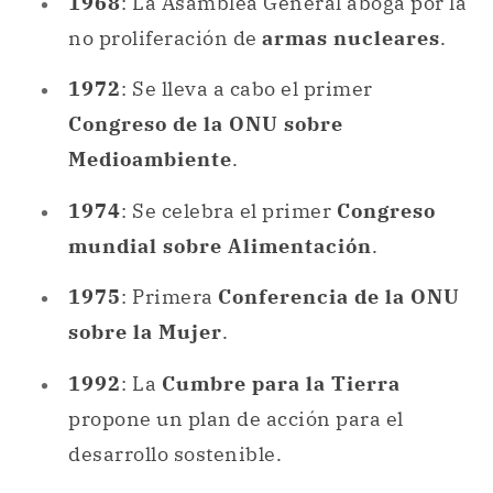
Medioambiente
.
1974
: Se celebra el primer
Congreso
mundial sobre Alimentación
.
1975
: Primera
Conferencia de la ONU
sobre la Mujer
.
1992
: La
Cumbre para la Tierra
propone un plan de acción para el
desarrollo sostenible.
1993
: Se establece un
Tribunal Penal
Internacional
para la Ex-Yugoslavia.
1997
: Se incluye la
igualdad de género