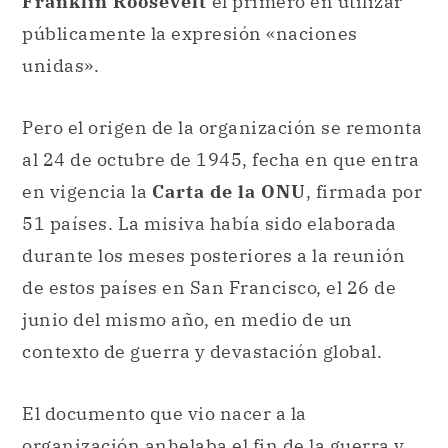
Pero el origen de la organización se remonta
al 24 de octubre de 1945, fecha en que entra
en vigencia la
Carta de la ONU
, firmada por
51 países. La misiva había sido elaborada
durante los meses posteriores a la reunión
de estos países en San Francisco, el 26 de
junio del mismo año, en medio de un
contexto de guerra y devastación global.
El documento que vio nacer a la
organización anhelaba el fin de la guerra y
buscaba evitar otro conflicto internacional
de tremenda magnitud. Desde entonces, la
Carta de la ONU ha regido el funcionamiento