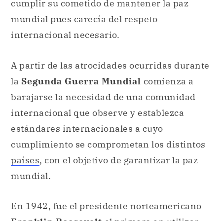
A partir de las atrocidades ocurridas durante
la
Segunda Guerra Mundial
comienza a
barajarse la necesidad de una comunidad
internacional que observe y establezca
estándares internacionales a cuyo
cumplimiento se comprometan los distintos
países
, con el objetivo de garantizar la paz
mundial.
En 1942, fue el presidente norteamericano
Franklin Roosevelt
el primero en utilizar
públicamente la expresión «naciones
unidas».