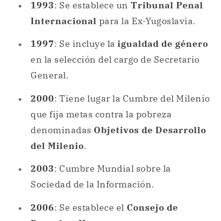
en la selección del cargo de Secretario
General.
2000
: Tiene lugar la Cumbre del Milenio
que fija metas contra la pobreza
denominadas
Objetivos de Desarrollo
del Milenio
.
2003
: Cumbre Mundial sobre la
Sociedad de la Información.
2006
: Se establece el
Consejo de
Derechos Humanos
.
2008
: Entra en vigor la Convención
sobre los
Derechos de las Personas
con Discapacidad
.