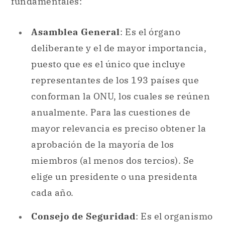
puesto que es el único que incluye
representantes de los 193 países que
conforman la ONU, los cuales se reúnen
anualmente. Para las cuestiones de
mayor relevancia es preciso obtener la
aprobación de la mayoría de los
miembros (al menos dos tercios). Se
elige un presidente o una presidenta
cada año.
Consejo de Seguridad
: Es el organismo
destinado a tratar y mediar ante
conflictos
bélicos, problemas
armamentísticos y otros tipos de
violencia que atentan contra la paz y la