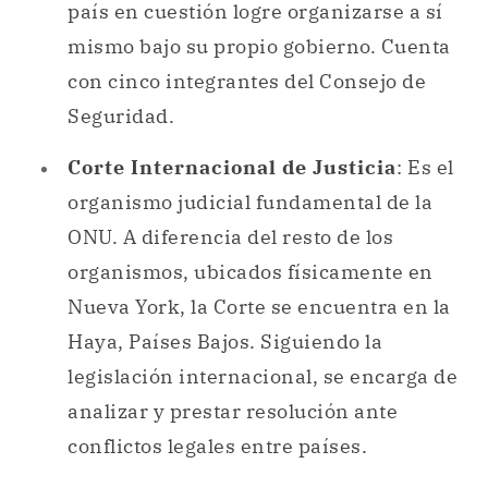
Corte Internacional de Justicia
: Es el
organismo judicial fundamental de la
ONU. A diferencia del resto de los
organismos, ubicados físicamente en
Nueva York, la Corte se encuentra en la
Haya, Países Bajos. Siguiendo la
legislación internacional, se encarga de
analizar y prestar resolución ante
conflictos legales entre países.
Secretaría
: Es el organismo dirigido
por el Secretario General, y constituido
por miles de trabajadores de distintos
países que llevan a cabo tareas en todo