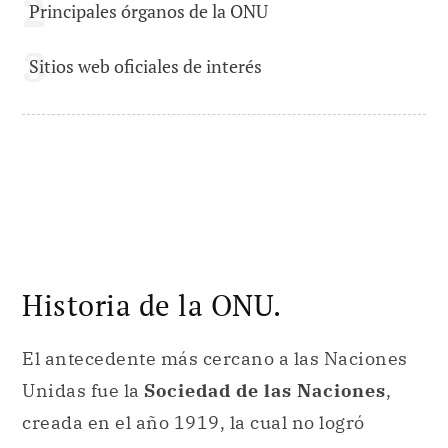
Principales órganos de la ONU
Sitios web oficiales de interés
Historia de la ONU.
El antecedente más cercano a las Naciones
Unidas fue la
Sociedad de las Naciones
,
creada en el año 1919, la cual no logró
cumplir su cometido de mantener la paz
mundial pues carecía del respeto
internacional necesario.