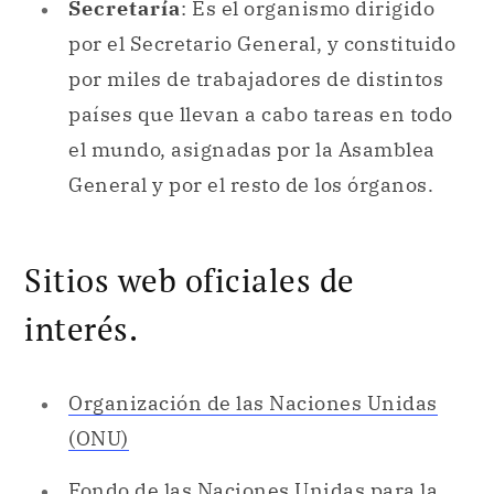
el mundo, asignadas por la Asamblea
General y por el resto de los órganos.
Sitios web oficiales de
interés.
Organización de las Naciones Unidas
(ONU)
Fondo de las Naciones Unidas para la
Infancia (UNICEF)
Alto Comisionado de las Naciones
Unidas para los Refugiados (ACNUR)