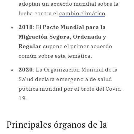
Migración Segura, Ordenada y
Regular
supone el primer acuerdo
común sobre esta temática.
2020
: La Organización Mundial de la
Salud declara emergencia de salud
pública mundial por el brote del Covid-
19.
Principales órganos de la
ONU.
La ONU abarca un amplio sistema que
engloba diversos programas, organismos y