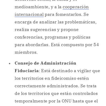
realiza sugerencias y propone
conferencias, programas y políticas
para abordarlas. Está compuesto por 54
miembros.
Consejo de Administración
Fiduciaria
: Está destinado a vigilar que
los territorios en fideicomiso estén
correctamente administrados. Se trata
de los territorios que están controlados
temporalmente por la ONU hasta que el
país en cuestión logre organizarse a sí
mismo bajo su propio gobierno. Cuenta
con cinco integrantes del Consejo de
Seguridad.