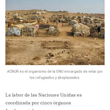
ACNUR es el organismo de la ONU encargado de velar por
los refugiados y desplazados.
La labor de las Naciones Unidas es
coordinada por cinco órganos
fundamentales:
Asamblea General
: Es el órgano
deliberante y el de mayor importancia,