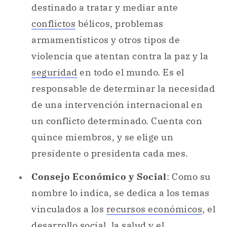
seguridad
en todo el mundo. Es el
responsable de determinar la necesidad
de una intervención internacional en
un conflicto determinado. Cuenta con
quince miembros, y se elige un
presidente o presidenta cada mes.
Consejo Económico y Social
: Como su
nombre lo indica, se dedica a los temas
vinculados a los
recursos económicos
, el
desarrollo social, la salud y el
medioambiente, y a la
cooperación
internacional
para fomentarlos. Se
encarga de analizar las problemáticas,