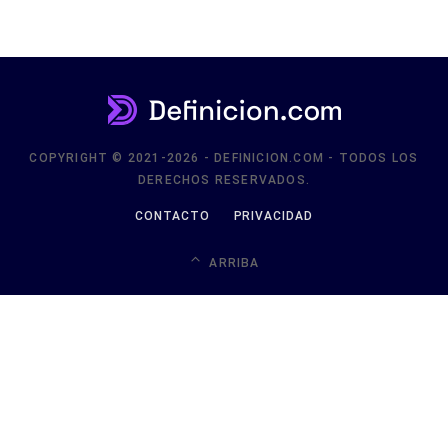
COPYRIGHT © 2021-2026 - DEFINICION.COM - TODOS LOS
DERECHOS RESERVADOS.
CONTACTO
PRIVACIDAD
ARRIBA