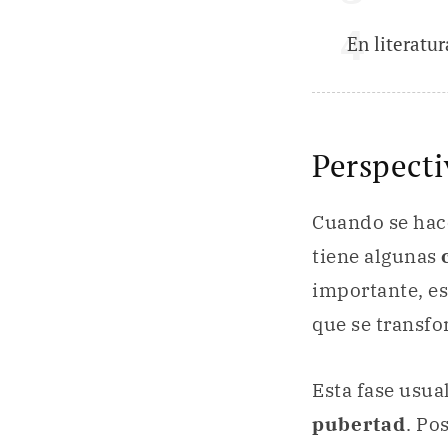
En literatur
Perspecti
Cuando se hace
tiene algunas
importante, e
que se transf
Esta fase usua
pubertad
. Po