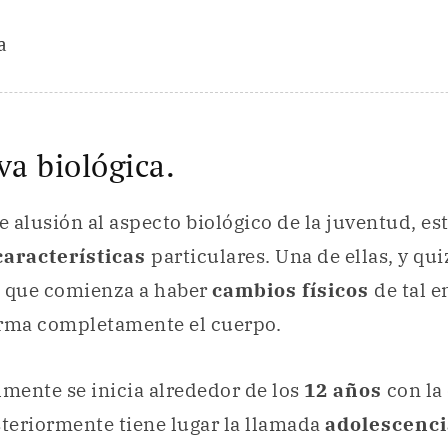
a
va biológica.
 alusión al aspecto biológico de la juventud, es
características
particulares. Una de ellas, y qu
s que comienza a haber
cambios físicos
de tal 
orma completamente el cuerpo.
lmente se inicia alrededor de los
12 años
con la
steriormente tiene lugar la llamada
adolescenc