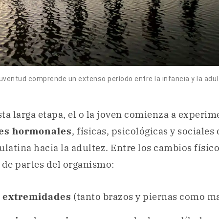
juventud comprende un extenso período entre la infancia y la adul
esta larga etapa, el o la joven comienza a experim
es hormonales
, físicas, psicológicas y sociales
ulatina hacia la adultez. Entre los cambios físic
 de partes del organismo:
s
extremidades
(tanto brazos y piernas como ma