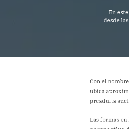
En este
desde las
Con el nombr
ubica aproxi
preadulta suel
Las formas en 