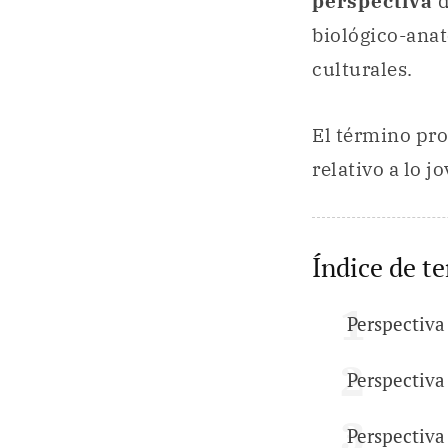
perspectiva
d
biológico-anat
culturales.
El término pro
relativo a lo j
Índice de t
Perspectiva
Perspectiva
Perspectiva