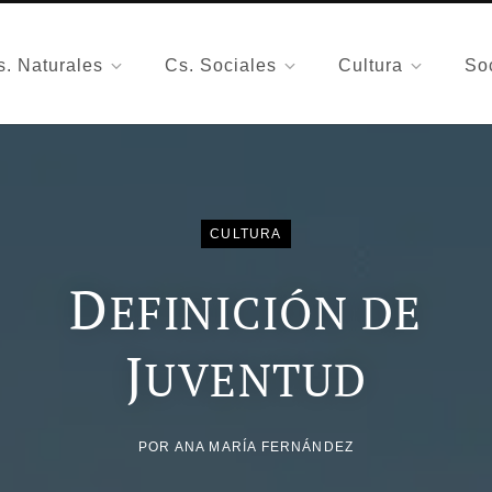
s. Naturales
Cs. Sociales
Cultura
So
CULTURA
D
EFINICIÓN DE
J
UVENTUD
POR
ANA MARÍA FERNÁNDEZ