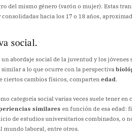
ro del mismo género (varón o mujer). Estas tra
r consolidadas hacia los 17 o 18 años, aproxim
va social.
n un abordaje social de la juventud y los jóvenes
 similar a lo que ocurre con la perspectiva
bioló
e ciertos cambios físicos, comparten
edad
.
mo categoría social varias veces suele tener en
periencias similares
en función de esa edad: f
nicio de estudios universitarios combinados, o no
l mundo laboral, entre otros.