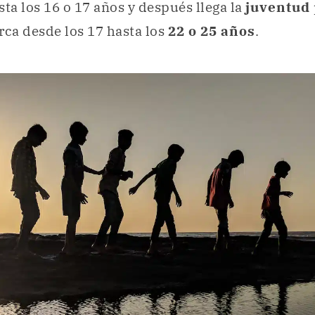
sta los 16 o 17 años y después llega la
juventud
rca desde los 17 hasta los
22 o 25 años
.