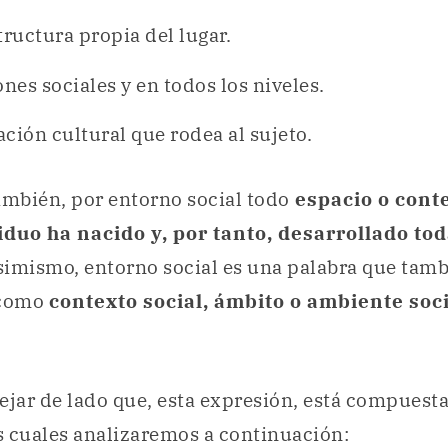
tructura propia del lugar.
ones sociales y en todos los niveles.
ción cultural que rodea al sujeto.
ambién, por entorno social todo
espacio o conte
iduo ha nacido y, por tanto, desarrollado tod
simismo, entorno social es una palabra que tam
 como
contexto social, ámbito o ambiente soci
ar de lado que, esta expresión, está compuesta
 cuales analizaremos a continuación: