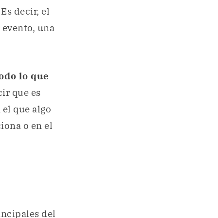
Es decir, el
 evento, una
todo lo que
ir que es
el que algo
iona o en el
incipales del