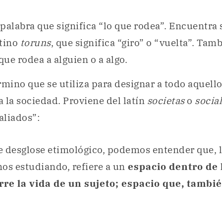
palabra que significa “lo que rodea”. Encuentra 
atino
toruns
, que significa “giro” o “vuelta”. Tamb
ue rodea a alguien o a algo.
érmino que se utiliza para designar a todo aquell
 a la sociedad. Proviene del latín
societas
o
social
“aliados”:
te desglose etimológico, podemos entender que, 
os estudiando, refiere a un
espacio dentro de 
rre la vida de un sujeto; espacio que, tambié