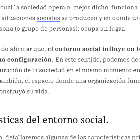
cual la sociedad opera o, mejor dicho, funciona. 
s situaciones
sociales
se producen y en donde un
sona (o grupo de personas); ocupa un lugar.
lido afirmar que,
el entorno social influye en 
ha configuración.
En este sentido, podemos dec
guración de la sociedad en el mismo momento en 
ambién, el espacio donde una organización func
construyó su vida.
sticas del entorno social.
, detallaremos algunas de las características pr