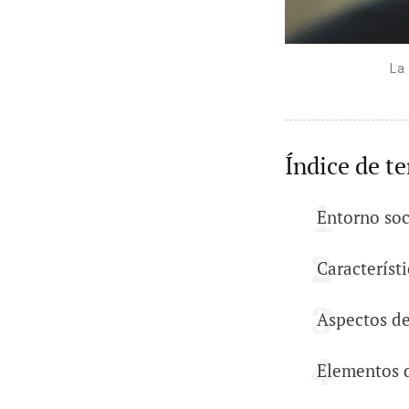
La 
Índice de t
Entorno soc
Característi
Aspectos de
Elementos d