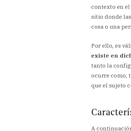
contexto en el 
sitio donde la
cosa o una per
Por ello, es vá
existe en dic
tanto la confi
ocurre como, t
que el sujeto 
Caracterí
A continuación