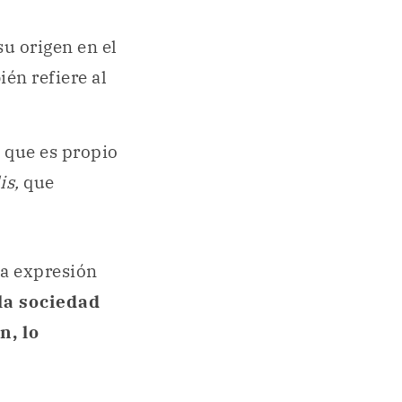
su origen en el
ién refiere al
o que es propio
is,
que
la expresión
la sociedad
n, lo