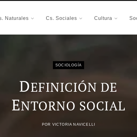
s. Naturales
Cs. Sociales
Cultura
So
SOCIOLOGÍA
D
EFINICIÓN DE
E
NTORNO SOCIAL
POR
VICTORIA NAVICELLI