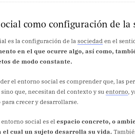
ocial como configuración de la 
ial es la configuración de la
sociedad
en el senti
nto en el que ocurre algo, así como, tambié
jetos de modo constante.
nder el entorno social es comprender que, las pe
, sino que, necesitan del contexto y su
entorno
, 
 para crecer y desarrollarse.
 entorno social es el
espacio concreto, o ambi
n el cual un sujeto desarrolla su vida.
También