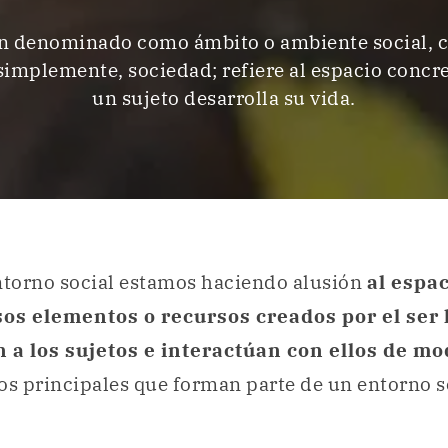
 denominado como ámbito o ambiente social, 
 simplemente, sociedad; refiere al espacio conc
un sujeto desarrolla su vida.
ntorno social estamos haciendo alusión
al espa
sos elementos o recursos creados por el ser
 a los sujetos e interactúan con ellos de m
os principales que forman parte de un entorno s
: