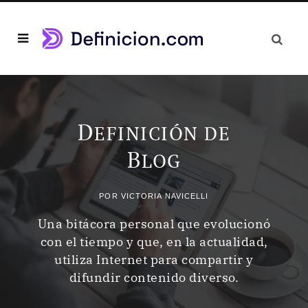
D
EFINICIÓN DE
B
LOG
POR
VICTORIA NAVICELLI
Una bitácora personal que evolucionó
con el tiempo y que, en la actualidad,
utiliza Internet para compartir y
difundir contenido diverso.