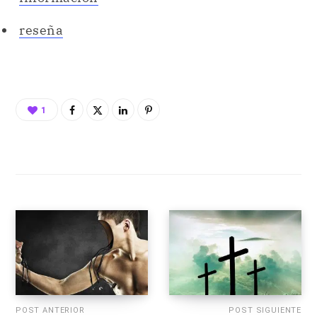
reseña
1
POST ANTERIOR
POST SIGUIENTE