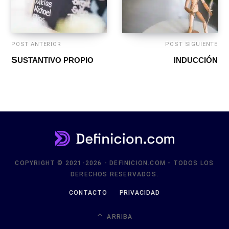
POST ANTERIOR
POST SIGUIENTE
SUSTANTIVO PROPIO
INDUCCIÓN
COPYRIGHT © 2021-2026 - DEFINICION.COM - TODOS LOS
DERECHOS RESERVADOS.
CONTACTO
PRIVACIDAD
ARRIBA