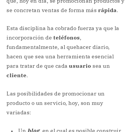
que, hoy en día, se promocionan productos y
se concretan ventas de forma más
rápida
.
Esta disciplina ha cobrado fuerza ya que la
incorporación de
teléfonos
,
fundamentalmente, al quehacer diario,
hacen que sea una herramienta esencial
para tratar de que cada
usuario
sea un
cliente
.
Las posibilidades de promocionar un
producto o un servicio, hoy, son muy
variadas:
Un
blog
, en el cual es posible construir