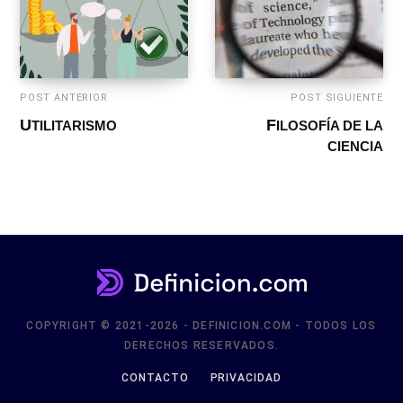
POST ANTERIOR
POST SIGUIENTE
FILOSOFÍA DE LA
UTILITARISMO
CIENCIA
COPYRIGHT © 2021-2026 - DEFINICION.COM - TODOS LOS
DERECHOS RESERVADOS.
CONTACTO
PRIVACIDAD