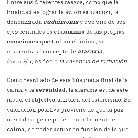
Entre sus diferentes rasgos, como que la
finalidad es lograr la autorrealización, la
denominada
eudaimonia
y que uno de sus
ejes centrales es el
dominio
de las propias
emociones
que turban el ánimo, se
encuentra el concepto de
ataraxia
,
ἀταραξία, es decir,
la ausencia de turbación
.
Como resultado de esta búsqueda final de la
calma y la
serenidad
, la ataraxia es, de este
modo, el
objetivo
también del estoicismo. Su
valoración positiva proviene de que la paz
mental surge de poder tener la mente en
calma
, de poder actuar en función de lo que