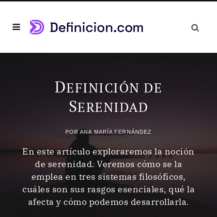
D
EFINICIÓN DE
S
ERENIDAD
POR
ANA MARÍA FERNÁNDEZ
En este artículo exploraremos la noción
de serenidad. Veremos cómo se la
emplea en tres sistemas filosóficos,
cuáles son sus rasgos esenciales, qué la
afecta y cómo podemos desarrollarla.