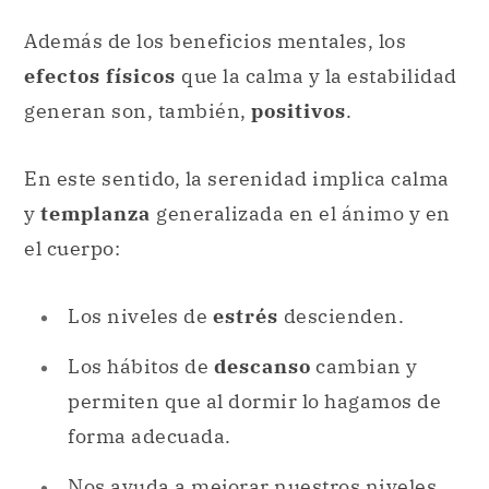
Además de los beneficios mentales, los
efectos físicos
que la calma y la estabilidad
generan son, también,
positivos
.
En este sentido, la serenidad implica calma
y
templanza
generalizada en el ánimo y en
el cuerpo:
Los niveles de
estrés
descienden.
Los hábitos de
descanso
cambian y
permiten que al dormir lo hagamos de
forma adecuada.
Nos ayuda a mejorar nuestros niveles