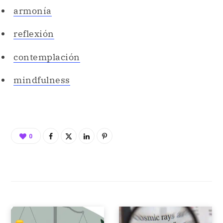
armonía
reflexión
contemplación
mindfulness
0