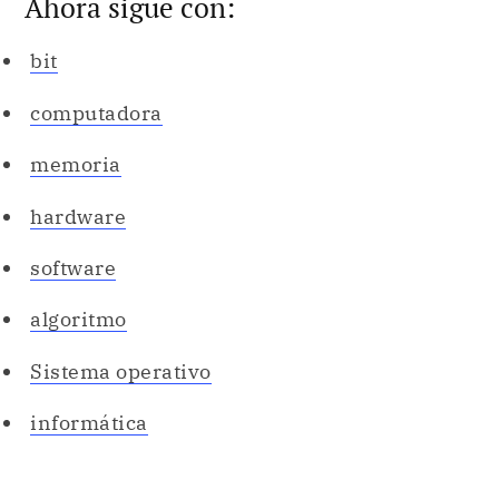
Ahora sigue con:
bit
computadora
memoria
hardware
software
algoritmo
Sistema operativo
informática