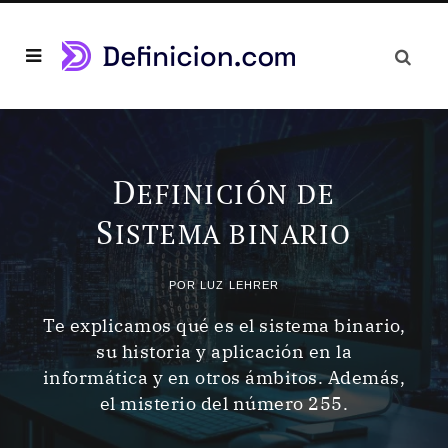
D
EFINICIÓN DE
S
ISTEMA BINARIO
POR
LUZ LEHRER
Te explicamos qué es el sistema binario,
su historia y aplicación en la
informática y en otros ámbitos. Además,
el misterio del número 255.