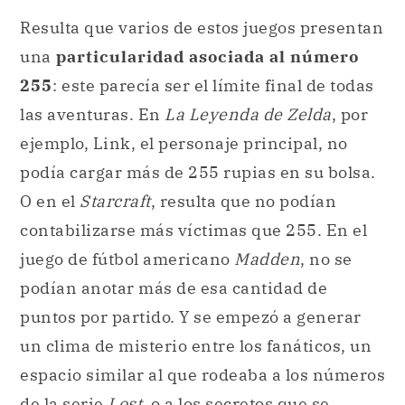
Resulta que varios de estos juegos presentan
una
particularidad asociada al número
255
: este parecía ser el límite final de todas
las aventuras. En
La Leyenda de Zelda
, por
ejemplo, Link, el personaje principal, no
podía cargar más de 255 rupias en su bolsa.
O en el
Starcraft
, resulta que no podían
contabilizarse más víctimas que 255. En el
juego de fútbol americano
Madden
, no se
podían anotar más de esa cantidad de
puntos por partido. Y se empezó a generar
un clima de misterio entre los fanáticos, un
espacio similar al que rodeaba a los números
de la serie
Lost
, o a los secretos que se