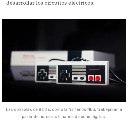
desarrollar los circuitos eléctricos.
Las consolas de 8 bits, como la Nintendo NES, trabajaban a
partir de números binarios de ocho dígitos.