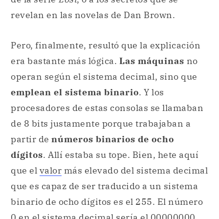
revelan en las novelas de Dan Brown.
Pero, finalmente, resultó que la explicación
era bastante más lógica.
Las máquinas
no
operan según el sistema decimal, sino que
emplean el sistema binario
. Y los
procesadores de estas consolas se llamaban
de 8 bits justamente porque trabajaban a
partir de
números binarios de ocho
dígitos
. Allí estaba su tope. Bien, hete aquí
que el
valor
más elevado del sistema decimal
que es capaz de ser traducido a un sistema
binario de ocho dígitos es el 255. El número
0 en el sistema decimal sería el 00000000