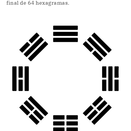
final de 64 hexagramas.