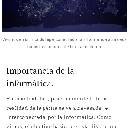
Vivimos en un mundo hiperconectado; la informática atraviesa
todos los ámbitos de la vida moderna.
Importancia de la
informática.
En la actualidad, prácticamente toda la
realidad de la gente se ve atravesada -e
interconectada-por la informática. Como
vimos, el objetivo básico de esta disciplina
es el almacenamiento, recuperación y
procesamiento de la información. Este
objetivo puede aplicarse de las más diversas
maneras, en nuestra vida diaria.