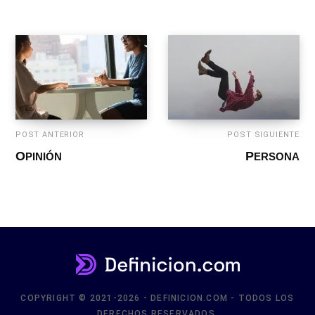
POST ANTERIOR
POST SIGUIENTE
OPINIÓN
PERSONA
COPYRIGHT © 2021-2026 - DEFINICION.COM - TODOS LOS
DERECHOS RESERVADOS.
CONTACTO
PRIVACIDAD
ARRIBA