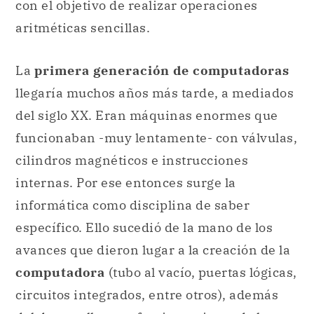
llegaría muchos años más tarde, a mediados
del siglo XX. Eran máquinas enormes que
funcionaban -muy lentamente- con válvulas,
cilindros magnéticos e instrucciones
internas. Por ese entonces surge la
informática como disciplina de saber
específico. Ello sucedió de la mano de los
avances que dieron lugar a la creación de la
computadora
(tubo al vacío, puertas lógicas,
circuitos integrados, entre otros), además
del desarrollo y perfeccionamiento de los
mencionados conocimientos previos sobre
algoritmos
. Todo esto en el marco de la
Segunda Guerra Mundial
, contexto
que sin