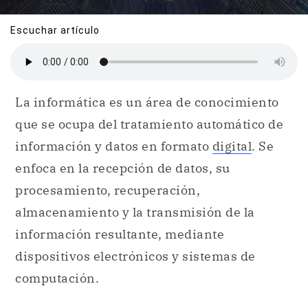
Escuchar artículo
La informática es un área de conocimiento
que se ocupa del tratamiento automático de
información y datos en formato
digital
. Se
enfoca en la recepción de datos, su
procesamiento, recuperación,
almacenamiento y la transmisión de la
información resultante, mediante
dispositivos electrónicos y sistemas de
computación.