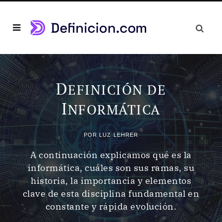
D
EFINICIÓN DE
I
NFORMÁTICA
POR
LUZ LEHRER
A continuación explicamos qué es la
informática, cuáles son sus ramas, su
historia, la importancia y elementos
clave de esta disciplina fundamental en
constante y rápida evolución.