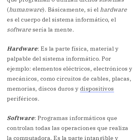
Hardware
: Es la parte física, material y
palpable del sistema informático. Por
ejemplo: elementos eléctricos, electrónicos y
mecánicos, como circuitos de cables, placas,
memorias, discos duros y
dispositivos
periféricos.
Software
: Programas informáticos que
controlan todas las operaciones que realiza
la computadora. Es la parte intangible y
digital. Hay diversos tipos de
software
:
Por un lado,
software
operativo
o
sistemas operativos
son programas