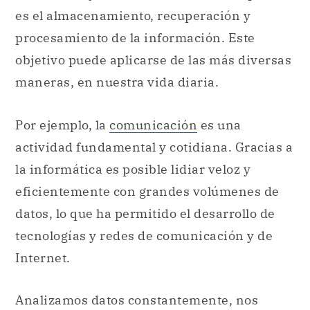
Por ejemplo, la
comunicación
es una
actividad fundamental y cotidiana. Gracias a
la informática es posible lidiar veloz y
eficientemente con grandes volúmenes de
datos, lo que ha permitido el desarrollo de
tecnologías y redes de comunicación y de
Internet.
Analizamos datos constantemente, nos
comunicamos y realizamos distintos
procesos en diversos ámbitos: laboral
(empresarial, industrial, comercial),
educativo
,
salud
, entretenimiento,