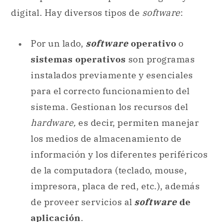
instalados previamente y esenciales
para el correcto funcionamiento del
sistema. Gestionan los recursos del
hardware,
es decir, permiten manejar
los medios de almacenamiento de
información y los diferentes periféricos
de la computadora (teclado, mouse,
impresora, placa de red, etc.), además
de proveer servicios al
software
de
aplicación
.
Por otro lado, el
software
de aplicación
hace referencia a programas
informáticos que son instalados