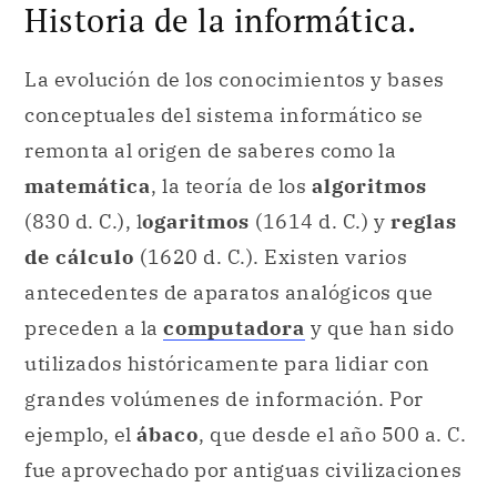
remonta al origen de saberes como la
matemática
, la teoría de los
algoritmos
(830 d. C.), l
ogaritmos
(1614 d. C.) y
reglas
de cálculo
(1620 d. C.). Existen varios
antecedentes de aparatos analógicos que
preceden a la
computadora
y que han sido
utilizados históricamente para lidiar con
grandes volúmenes de información. Por
ejemplo, el
ábaco
, que desde el año 500 a. C.
fue aprovechado por antiguas civilizaciones
con el objetivo de realizar operaciones
aritméticas sencillas.
La
primera generación de computadoras