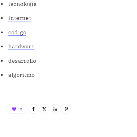
hardware
desarrollo
algoritmo
12