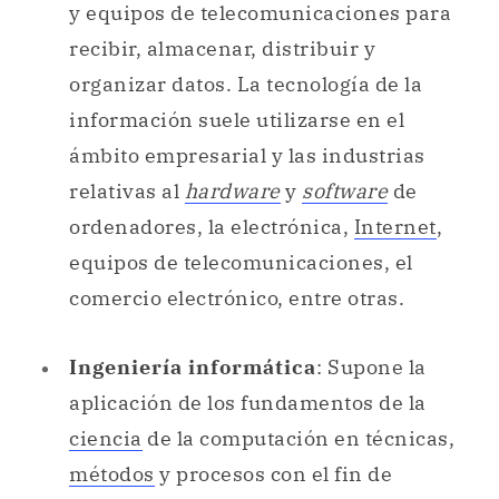
ámbito empresarial y las industrias
relativas al
hardware
y
software
de
ordenadores, la electrónica,
Internet
,
equipos de telecomunicaciones, el
comercio electrónico, entre otras.
Ingeniería informática
: Supone la
aplicación de los fundamentos de la
ciencia
de la computación en técnicas,
métodos
y procesos con el fin de
desarrollar soluciones integrales de
cómputo y comunicaciones, capaces de
procesar información de manera
automática.