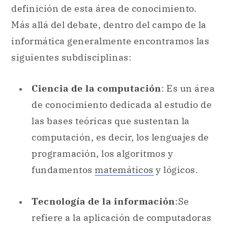
Ciencia de la computación
: Es un área
de conocimiento dedicada al estudio de
las bases teóricas que sustentan la
computación, es decir, los lenguajes de
programación, los algoritmos y
fundamentos
matemáticos
y lógicos.
Tecnología de la información
:Se
refiere a la aplicación de computadoras
y equipos de telecomunicaciones para
recibir, almacenar, distribuir y
organizar datos. La tecnología de la
información suele utilizarse en el