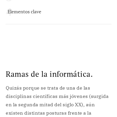
Elementos clave
Ramas de la informática.
Quizás porque se trata de una de las
disciplinas científicas más jóvenes (surgida
en la segunda mitad del siglo XX), aún
existen distintas posturas frente a la
definición de esta área de conocimiento.
Más allá del debate, dentro del campo de la
informática generalmente encontramos las
siguientes subdisciplinas: