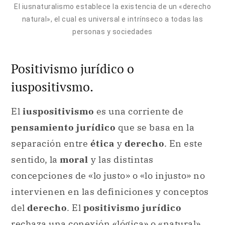
El iusnaturalismo establece la existencia de un «derecho
natural», el cual es universal e intrínseco a todas las
personas y sociedades
Positivismo jurídico o
iuspositivsmo.
El
iuspositivismo
es una corriente de
pensamiento jurídico
que se basa en la
separación entre
ética
y
derecho
. En este
sentido, la
moral
y las distintas
concepciones de «lo justo» o «lo injusto» no
intervienen en las definiciones y conceptos
del
derecho
. El
positivismo jurídico
rechaza una conexión «lógica» o «natural»