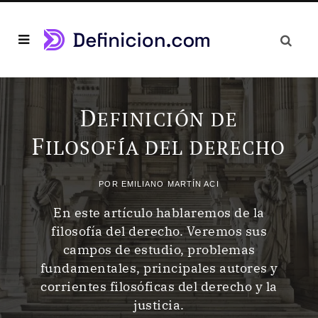
D
EFINICIÓN DE
F
ILOSOFÍA DEL DERECHO
POR
EMILIANO MARTÍN ACI
En este artículo hablaremos de la
filosofía del derecho. Veremos sus
campos de estudio, problemas
fundamentales, principales autores y
corrientes filosóficas del derecho y la
justicia.