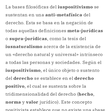
La bases filosóficas del
iuspositivismo
se
sustentan en una
anti-metafísica
del
derecho. Esta se basa en la negación de
todas aquellas definiciones
meta-jurídicas
o
supra-jurídicas
, como la tesis del
iusnaturalismo
acerca de la existencia de
un «derecho natural y universal» intrínseco
a todas las personas y sociedades. Según el
iuspositivismo
, el único objeto o sustento
del
derecho
se establece en el
derecho
positivo
, el cual se sustenta sobre la
tridimensionalidad del derecho (
hecho
,
norma
y
valor
jurídico). Este concepto
positivista establece que no existe una «base