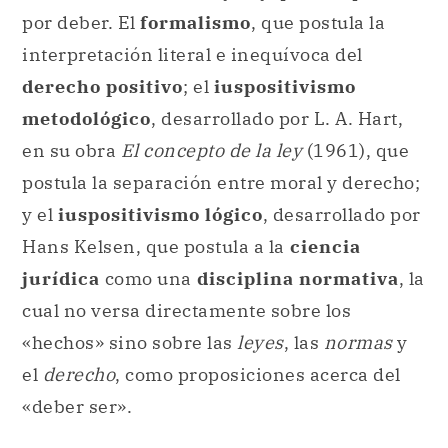
por deber. El
formalismo
, que postula la
interpretación literal e inequívoca del
derecho positivo
; el
iuspositivismo
metodológico
, desarrollado por L. A. Hart,
en su obra
El concepto de la ley
(1961), que
postula la separación entre moral y derecho;
y el
iuspositivismo lógico
, desarrollado por
Hans Kelsen, que postula a la
ciencia
jurídica
como una
disciplina normativa
, la
cual no versa directamente sobre los
«hechos» sino sobre las
leyes
, las
normas
y
el
derecho
, como proposiciones acerca del
«deber ser».