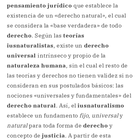
pensamiento jurídico
que establece la
existencia de un «derecho natural», el cual
se considera la «base verdadera» de todo
derecho
. Según las
teorías
iusnaturalistas
, existe un
derecho
universal
intrínseco y propio de la
naturaleza humana
, sin el cual el resto de
las teorías y derechos no tienen validez si no
consideran en sus postulados básicos: las
nociones «universales y fundamentales» del
derecho natural
. Así, el
iusnaturalismo
establece un fundamento
fijo
,
universal
y
natural
para toda forma de
derecho
y
concepto de
justicia
. A partir de esta