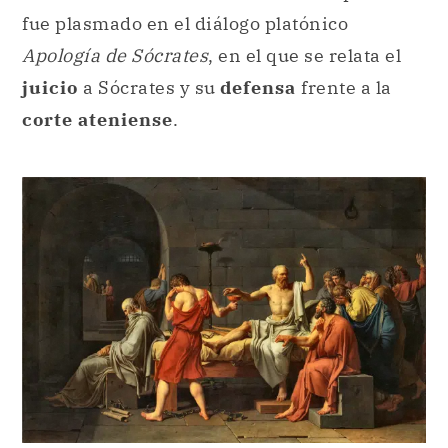
fue plasmado en el diálogo platónico
Apología de Sócrates
, en el que se relata el
juicio
a Sócrates y su
defensa
frente a la
corte ateniense
.