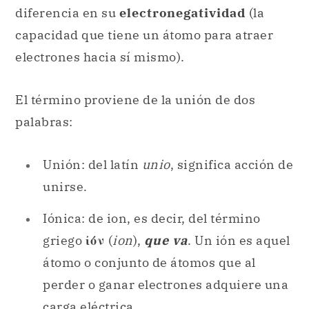
diferencia en su
electronegatividad
(la
capacidad que tiene un átomo para atraer
electrones hacia sí mismo).
El término proviene de la unión de dos
palabras:
Unión: del latín
unio
, significa acción de
unirse.
Iónica: de ion, es decir, del término
griego
ἰόν
(
ion
),
que va
. Un ión es aquel
átomo o conjunto de átomos que al
perder o ganar electrones adquiere una
carga eléctrica.