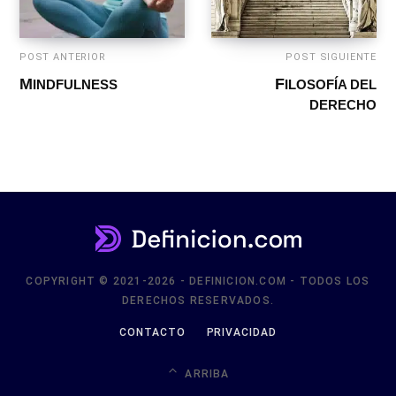
POST ANTERIOR
POST SIGUIENTE
FILOSOFÍA DEL
MINDFULNESS
DERECHO
COPYRIGHT © 2021-2026 - DEFINICION.COM - TODOS LOS
DERECHOS RESERVADOS.
CONTACTO
PRIVACIDAD
ARRIBA