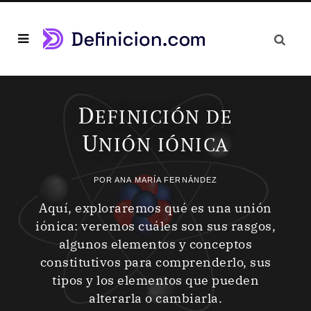
D
EFINICIÓN DE
U
NIÓN IÓNICA
POR
ANA MARÍA FERNÁNDEZ
Aquí, exploraremos qué es una unión
iónica: veremos cuáles son sus rasgos,
algunos elementos y conceptos
constitutivos para comprenderlo, sus
tipos y los elementos que pueden
alterarla o cambiarla.