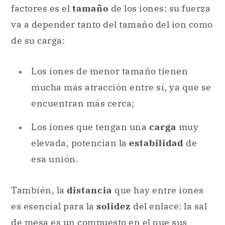
factores es el
tamaño
de los iones: su fuerza
va a depender tanto del tamaño del ion como
de su carga:
Los iones de menor tamaño tienen
mucha más atracción entre sí, ya que se
encuentran más cerca;
Los iones que tengan una
carga
muy
elevada, potencian la
estabilidad
de
esa unión.
También, la
distancia
que hay entre iones
es esencial para la
solidez
del enlace: la sal
de mesa es un
compuesto
en el que sus