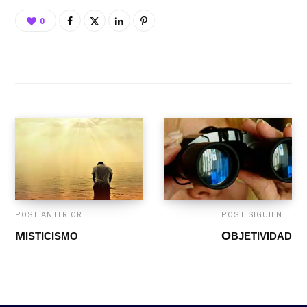
0
POST ANTERIOR
POST SIGUIENTE
MISTICISMO
OBJETIVIDAD