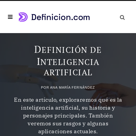
D
EFINICIÓN DE
I
NTELIGENCIA
ARTIFICIAL
POR
ANA MARÍA FERNÁNDEZ
En este artículo, exploraremos qué es la
inteligencia artificial, su historia y
personajes principales. También
veremos sus rasgos y algunas
aplicaciones actuales.