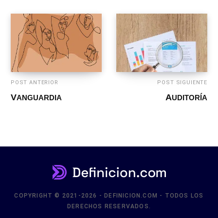
POST ANTERIOR
POST SIGUIENTE
VANGUARDIA
AUDITORÍA
COPYRIGHT © 2021-2026 - DEFINICION.COM - TODOS LOS
DERECHOS RESERVADOS.