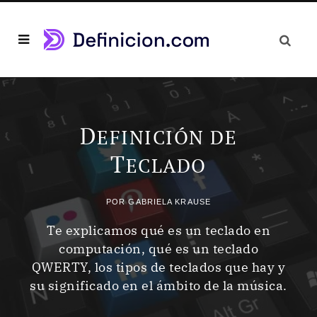
D
EFINICIÓN DE
T
ECLADO
POR
GABRIELA KRAUSE
Te explicamos qué es un teclado en
computación, qué es un teclado
QWERTY, los tipos de teclados que hay y
su significado en el ámbito de la música.