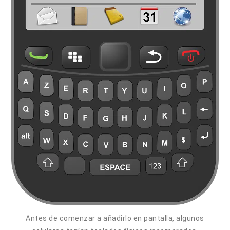
Antes de comenzar a añadirlo en pantalla, algunos