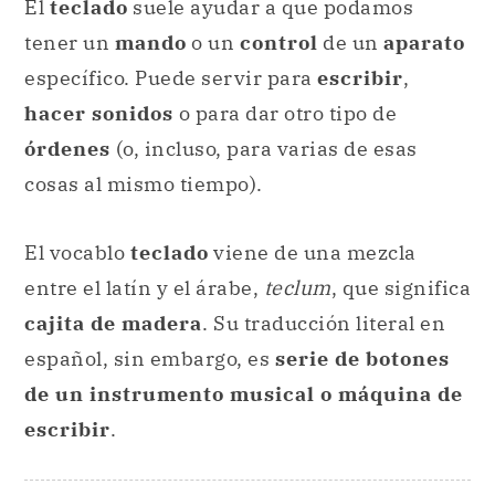
El
teclado
suele ayudar a que podamos
tener un
mando
o un
control
de un
aparato
específico. Puede servir para
escribir
,
hacer sonidos
o para dar otro tipo de
órdenes
(o, incluso, para varias de esas
cosas al mismo tiempo).
El vocablo
teclado
viene de una mezcla
entre el latín y el árabe,
teclum
, que significa
cajita de madera
. Su traducción literal en
español, sin embargo, es
serie de botones
de un instrumento musical o máquina de
escribir
.