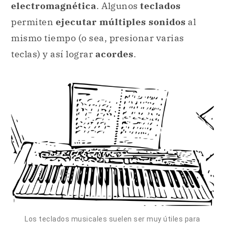
electromagnética
. Algunos
teclados
permiten
ejecutar múltiples sonidos
al
mismo tiempo (o sea, presionar varias
teclas) y así lograr
acordes
.
Los teclados musicales suelen ser muy útiles para