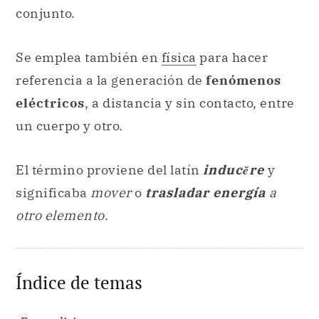
conjunto.
Se emplea también en
física
para hacer
referencia a la generación de
fenómenos
eléctricos
, a distancia y sin contacto, entre
un cuerpo y otro.
El término proviene del latín
inducĕre
y
significaba
mover
o
trasladar energía
a
otro elemento
.
Índice de temas