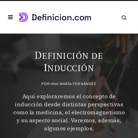
D
EFINICIÓN DE
I
NDUCCIÓN
POR
ANA MARÍA FERNÁNDEZ
Aquí exploraremos el concepto de
inducción desde distintas perspectivas
como la medicina, el electromagnetismo
y su aspecto social. Veremos, además,
algunos ejemplos.