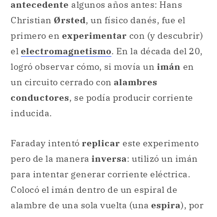
antecedente
algunos años antes: Hans
Christian
Ørsted
, un físico danés, fue el
primero en
experimentar
con (y descubrir)
el
electromagnetismo
. En la década del 20,
logró observar cómo, si movía un
imán
en
un circuito cerrado con
alambres
conductores
, se podía producir corriente
inducida.
Faraday intentó
replicar
este experimento
pero de la manera
inversa
: utilizó un imán
para intentar generar corriente eléctrica.
Colocó el imán dentro de un espiral de
alambre de una sola vuelta (una
espira
), por