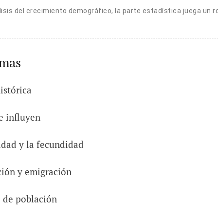
lisis del crecimiento demográfico, la parte estadística juega un ro
emas
istórica
e influyen
idad y la fecundidad
ción y emigración
 de población