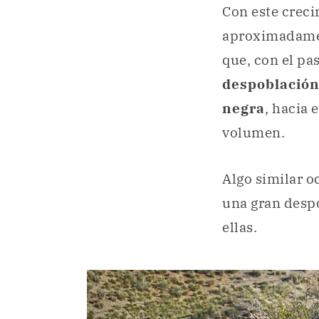
Con este creci
aproximadamen
que, con el pa
despoblación
negra
, hacia 
volumen.
Algo similar o
una gran desp
ellas.