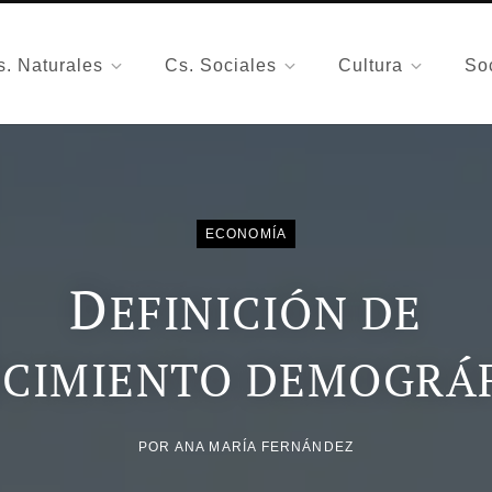
s. Naturales
Cs. Sociales
Cultura
So
ECONOMÍA
D
EFINICIÓN DE
ECIMIENTO DEMOGRÁ
POR
ANA MARÍA FERNÁNDEZ