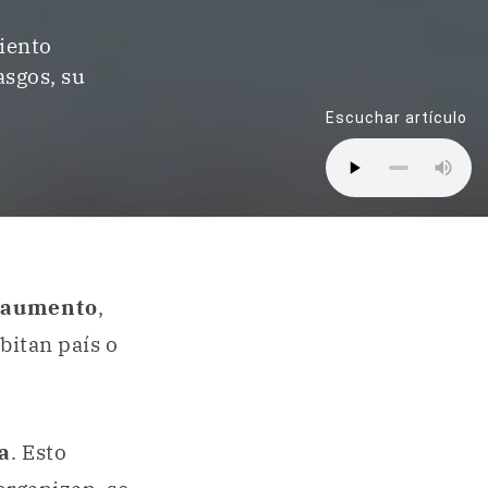
miento
asgos, su
Escuchar artículo
aumento
,
bitan país o
a
. Esto