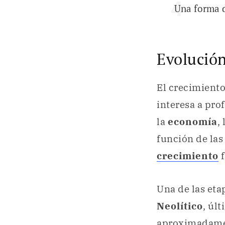
Una forma d
Evolución
El crecimiento
interesa a pro
la
economía
,
función de las
crecimiento
Una de las eta
Neolítico
, úl
aproximadame