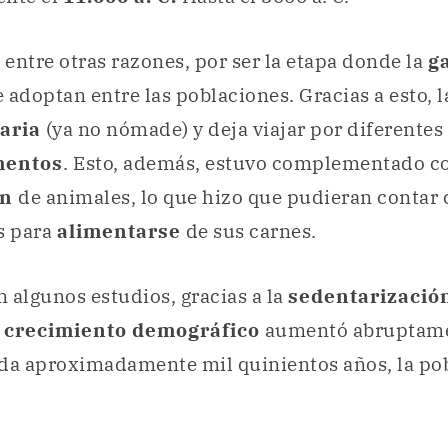
, entre otras razones, por ser la etapa donde la
g
e adoptan entre las poblaciones. Gracias a esto, 
aria
(ya no nómade) y deja viajar por diferentes 
mentos
. Esto, además, estuvo complementado co
ón
de animales, lo que hizo que pudieran contar
s para
alimentarse
de sus carnes.
 algunos estudios, gracias a la
sedentarizació
l
crecimiento demográfico
aumentó abruptame
da aproximadamente mil quinientos años, la pob