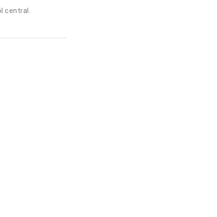
l central.