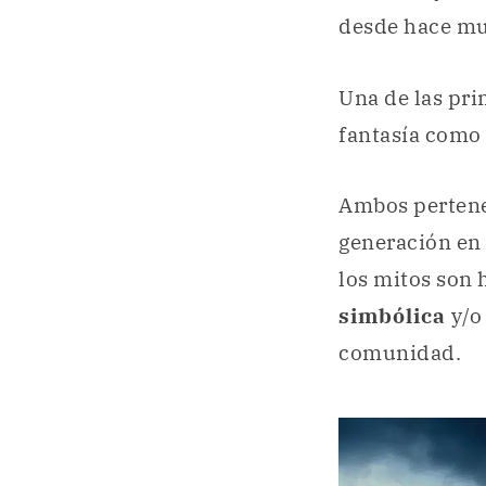
desde hace m
Una de las pri
fantasía como 
Ambos pertene
generación en 
los mitos son h
simbólica
y/o
comunidad.