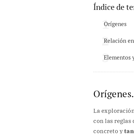
Índice de t
Orígenes
Relación en
Elementos y
Orígenes
La exploració
con las reglas
concreto y
tan