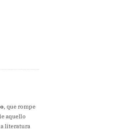
io
, que rompe
de aquello
a literatura