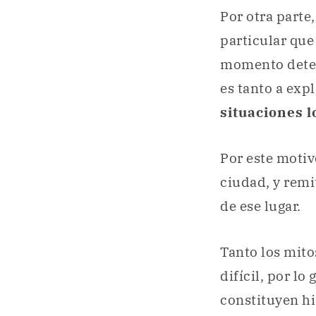
Por otra parte
particular que
momento dete
es tanto a exp
situaciones l
Por este motiv
ciudad, y remi
de ese lugar.
Tanto los mito
difícil, por lo
constituyen hi