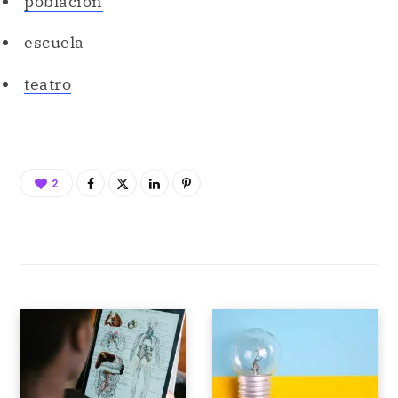
población
escuela
teatro
2