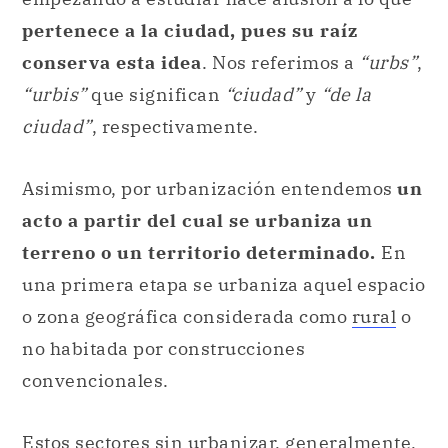
pertenece a la ciudad, pues su raíz
conserva esta idea
. Nos referimos a
“urbs”
,
“urbis”
que significan
“ciudad”
y
“de la
ciudad”
, respectivamente.
Asimismo, por urbanización entendemos
un
acto a partir del cual se urbaniza un
terreno o un territorio determinado.
En
una primera etapa se urbaniza aquel espacio
o zona geográfica considerada como
rural
o
no habitada por construcciones
convencionales.
Estos sectores sin urbanizar, generalmente,