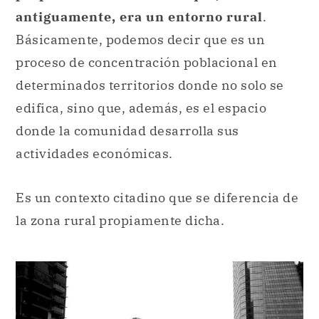
antiguamente, era un entorno rural
.
Básicamente, podemos decir que es un
proceso de concentración poblacional en
determinados territorios donde no solo se
edifica, sino que, además, es el espacio
donde la comunidad desarrolla sus
actividades económicas.
Es un contexto citadino que se diferencia de
la zona rural propiamente dicha.