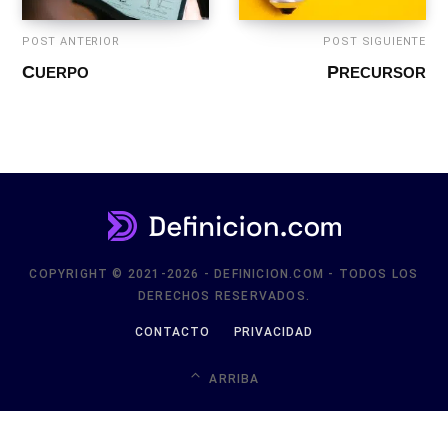
POST ANTERIOR
POST SIGUIENTE
CUERPO
PRECURSOR
COPYRIGHT © 2021-2026 - DEFINICION.COM - TODOS LOS
DERECHOS RESERVADOS.
CONTACTO
PRIVACIDAD
ARRIBA