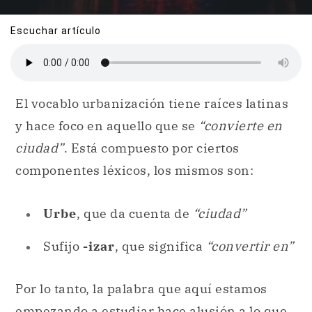
Escuchar artículo
El vocablo urbanización tiene raíces latinas
y hace foco en aquello que se
“convierte en
ciudad”
. Está compuesto por ciertos
componentes léxicos, los mismos son:
Urbe
, que da cuenta de
“ciudad”
Sufijo
-izar
, que significa
“convertir en”
Por lo tanto, la palabra que aquí estamos
empezando a estudiar hace alusión a lo que