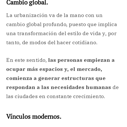
Cambio global.
La urbanización va de la mano con un
cambio global profundo, puesto que implica
una transformación del estilo de vida y, por
tanto, de modos del hacer cotidiano.
En este sentido,
las personas empiezan a
ocupar más espacios y, el mercado,
comienza a generar estructuras que
respondan a las necesidades humanas
de
las ciudades en constante crecimiento.
Vínculos modernos.