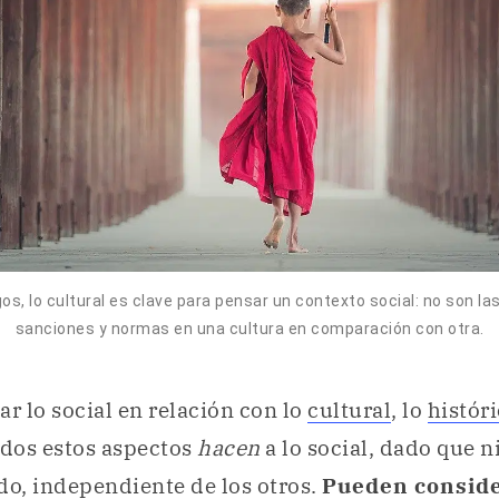
os, lo cultural es clave para pensar un contexto social: no son l
sanciones y normas en una cultura en comparación con otra.
 lo social en relación con lo
cultural
, lo
histór
dos estos aspectos
hacen
a lo social, dado que 
do, independiente de los otros.
Pueden consider