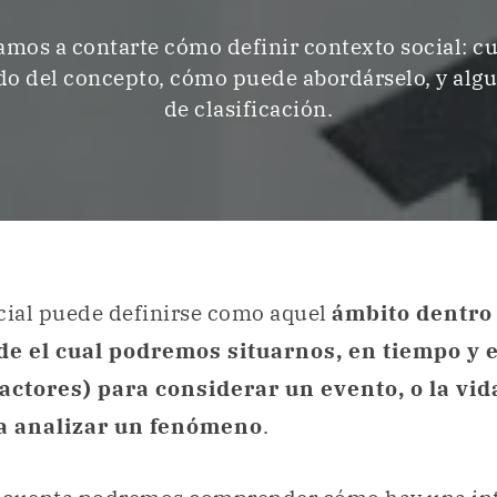
amos a contarte cómo definir contexto social: cuá
ado del concepto, cómo puede abordárselo, y algu
de clasificación.
cial puede definirse como aquel
ámbito dentro 
de el cual podremos situarnos, en tiempo y 
factores) para considerar un evento, o la vid
ra analizar un fenómeno
.