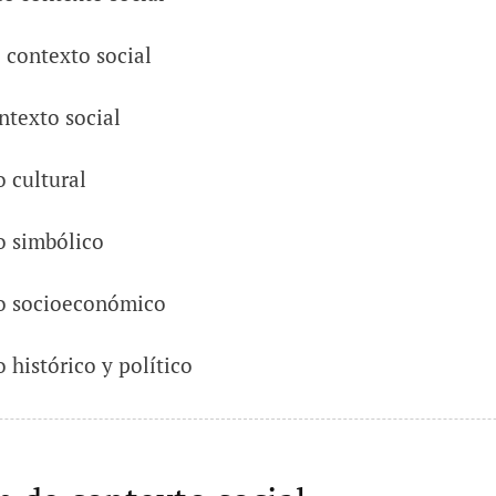
l contexto social
ntexto social
 cultural
o simbólico
o socioeconómico
 histórico y político