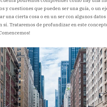
 cuenta podremos comprender cómo hay una int
os y cuestiones que pueden ser una guía, o un ej
 una cierta cosa o en un ser con algunos datos
en sí. Trataremos de profundizar en este concepto
. ¡Comencemos!