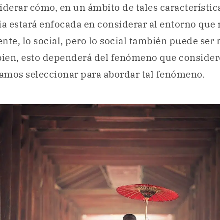
erar cómo, en un ámbito de tales característica
 estará enfocada en considerar al entorno que 
nte, lo social, pero lo social también puede ser 
bien, esto dependerá del fenómeno que consider
jamos seleccionar para abordar tal fenómeno.