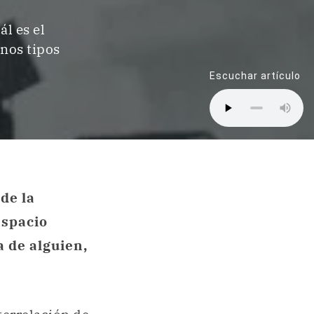
l es el
nos tipos
Escuchar artículo
de la
espacio
a de alguien,