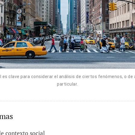
l es clave para considerar el análisis de ciertos fenómenos, o de 
particular.
emas
de contexto social