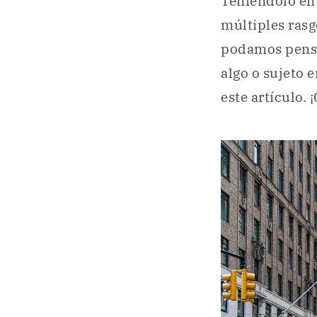
Teniéndolo en
múltiples rasg
podamos pensar
algo o sujeto 
este artículo