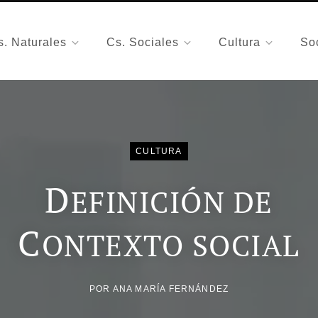
s. Naturales
Cs. Sociales
Cultura
So
CULTURA
D
EFINICIÓN DE
C
ONTEXTO SOCIAL
POR
ANA MARÍA FERNÁNDEZ