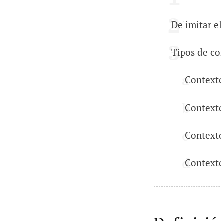
Delimitar e
Tipos de co
Contexto
Context
Context
Contexto