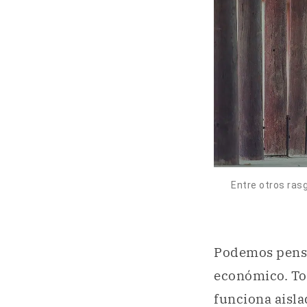
Entre otros rasg
Podemos pensar
económico. To
funciona aisla