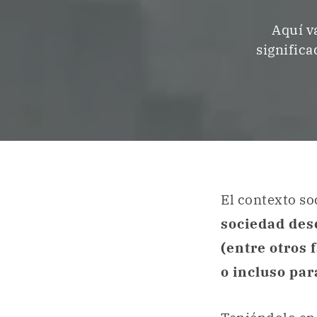
Aquí v
signific
El contexto so
sociedad des
(entre otros 
o incluso pa