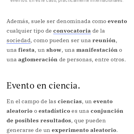
eventos. En este caso, prácticamente internacionales.
Además, suele ser denominada como
evento
cualquier tipo de
convocatoria
de la
sociedad
, como pueden ser una
reunión
,
una
fiesta
, un
show
, una
manifestación
o
una
aglomeración
de personas, entre otros.
Evento en ciencia.
En el campo de las
ciencias
, un
evento
aleatorio
o
estadístico
es una
conjunción
de posibles resultados
, que pueden
generarse de un
experimento aleatorio
.