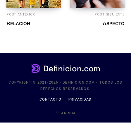
POST ANTERIOR
POST SIGUIENTE
RELACIÓN
ASPECTO
COPYRIGHT © 2021-2026 - DEFINICION.COM - TODOS LOS
DERECHOS RESERVADOS.
CONTACTO
PRIVACIDAD
ARRIBA