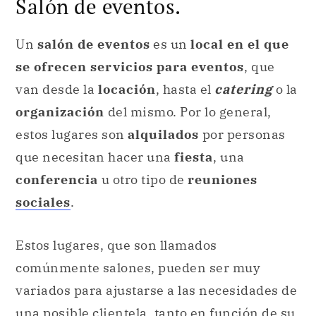
Salón de eventos.
Un
salón de eventos
es un
local en el que
se ofrecen servicios para eventos
, que
van desde la
locación
, hasta el
catering
o la
organización
del mismo. Por lo general,
estos lugares son
alquilados
por personas
que necesitan hacer una
fiesta
, una
conferencia
u otro tipo de
reuniones
sociales
.
Estos lugares, que son llamados
comúnmente salones, pueden ser muy
variados para ajustarse a las necesidades de
una posible clientela, tanto en función de su