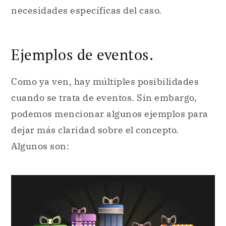
necesidades específicas del caso.
Ejemplos de eventos.
Como ya ven, hay múltiples posibilidades
cuando se trata de eventos. Sin embargo,
podemos mencionar algunos ejemplos para
dejar más claridad sobre el concepto.
Algunos son: