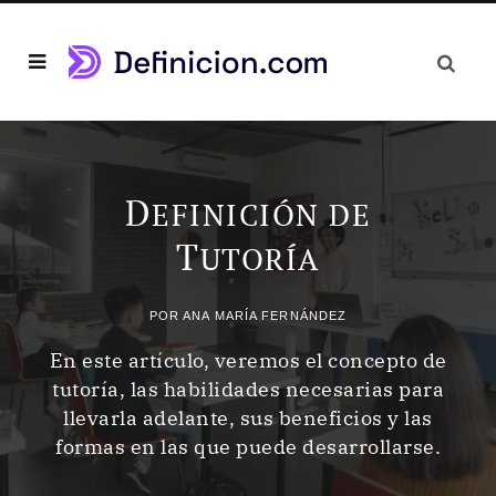
D
EFINICIÓN DE
T
UTORÍA
POR
ANA MARÍA FERNÁNDEZ
En este artículo, veremos el concepto de
tutoría, las habilidades necesarias para
llevarla adelante, sus beneficios y las
formas en las que puede desarrollarse.