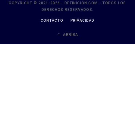
COPYRIGHT © 2021-2026 - DEFINICION.COM - TODOS LOS
DERECHOS RESERVADOS.
CONTACTO
PRIVACIDAD
ARRIBA