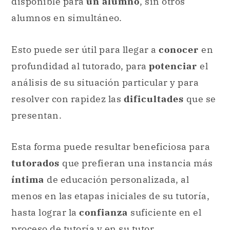
disponible para
un alumno
, sin otros
alumnos en simultáneo.
Esto puede ser útil para llegar a
conocer
en
profundidad al tutorado, para
potenciar
el
análisis de su situación particular y para
resolver con rapidez las
dificultades
que se
presentan.
Esta forma puede resultar beneficiosa para
tutorados
que prefieran una instancia más
íntima
de educación personalizada, al
menos en las etapas iniciales de su tutoría,
hasta lograr la
confianza
suficiente en el
proceso de tutoría y en su tutor.