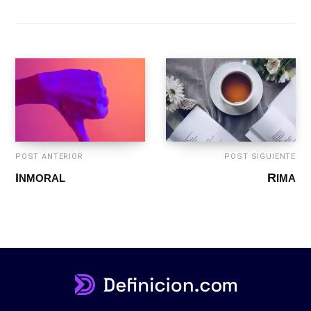
POST ANTERIOR
POST SIGUIENTE
INMORAL
RIMA