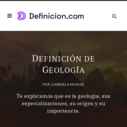
D
EFINICIÓN DE
G
EOLOGÍA
POR
GABRIELA KRAUSE
Te explicamos qué es la geología, sus
especializaciones, su origen y su
importancia.