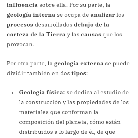
provocan.
Por otra parte, la
geología externa
se puede
dividir también en dos
tipos
:
Geología física:
se dedica al estudio de
la construcción y las propiedades de los
materiales que conforman la
composición del planeta, cómo están
distribuidos a lo largo de él, de qué
modo se formaron y qué los alteró a
través del tiempo, cómo se
transportaron o distorsionaron, la
naturaleza y las evoluciones del
paisaje
.