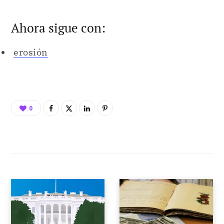
0
POST ANTERIOR
POST SIGUIENTE
PODER PÚBLICO
SEMBLANZA