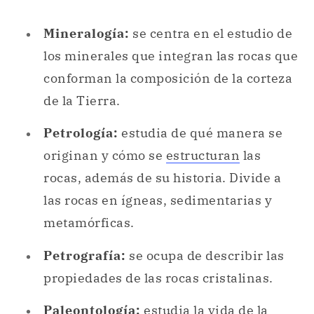
de la Tierra.
Petrología:
estudia de qué manera se
originan y cómo se
estructuran
las
rocas, además de su historia. Divide a
las rocas en ígneas, sedimentarias y
metamórficas.
Petrografía:
se ocupa de describir las
propiedades de las rocas cristalinas.
Paleontología
:
estudia la vida de la
prehistoria y hace foco en la
investigación de las relaciones entre los
fósiles de los animales (en este caso, la