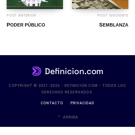
COPYRIGHT © 2021-2026 - DEFINICION.COM - TODOS LOS
DERECHOS RESERVADOS.
CONTACTO
PRIVACIDAD
ARRIBA