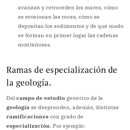
se forman en primer lugar las cadenas
montañosas.
Ramas de especialización de
la geología.
Del
campo de estudio
genérico de la
geología
se desprenden, además, distintas
ramificaciones
con grado de
especialización
. Por ejemplo:
Mineralogía:
se centra en el estudio de
los minerales que integran las rocas que
conforman la composición de la corteza