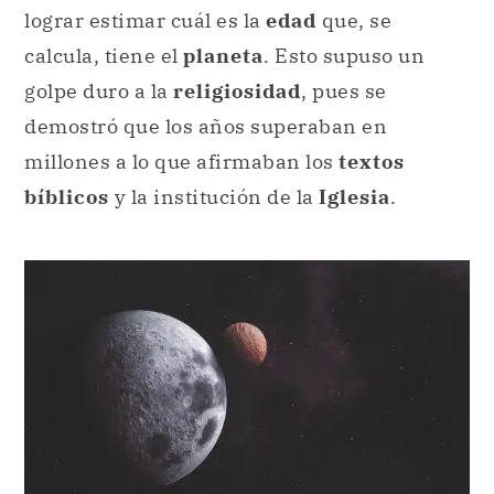
millones a lo que afirmaban los
textos
bíblicos
y la institución de la
Iglesia
.
La geología tiene impacto en otras ciencias, como la
astronomía.