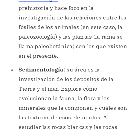
paleozoología) y las plantas (la rama se
llama paleobotánica) con los que existen
en el presente.
Sedimentología:
su área es la
investigación de los depósitos de la
Tierra y el mar. Explora cómo
evolucionan la fauna, la flora y los
minerales que la componen y cuáles son
las texturas de esos elementos. Al
estudiar las rocas blancas y las rocas
duras persigue la finalidad de lograr la
reestructuración del entorno de la
Tierra primitiva.
Geología estructural:
se centra en el