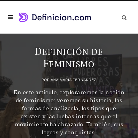
D
EFINICIÓN DE
F
EMINISMO
POR
ANA MARÍA FERNÁNDEZ
En este artículo, exploraremos la noción
de feminismo: veremos su historia, las
formas de analizarla, los tipos que
existen y las luchas internas que el
movimiento ha abrazado. También, sus
logros y conquistas.