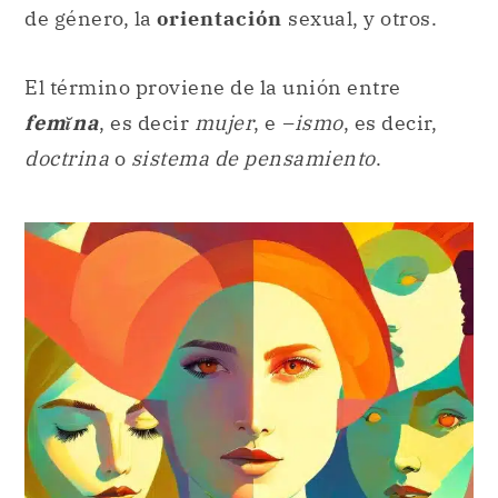
de género, la
orientación
sexual, y otros.
El término proviene de la unión entre
femĭna
, es decir
mujer
, e
–ismo
, es decir,
doctrina
o
sistema de pensamiento
.