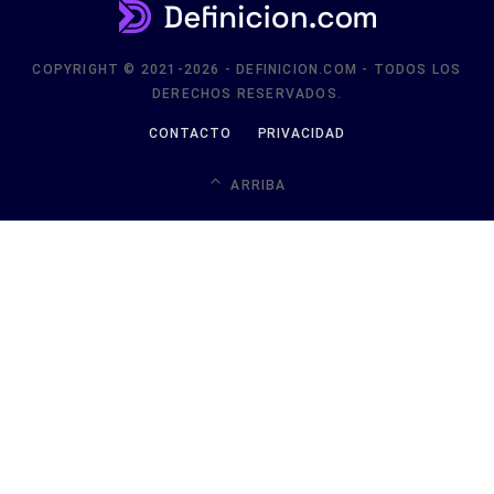
COPYRIGHT © 2021-2026 - DEFINICION.COM - TODOS LOS
DERECHOS RESERVADOS.
CONTACTO
PRIVACIDAD
ARRIBA