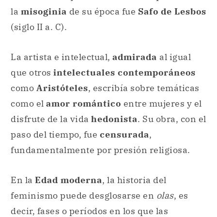
la
misoginia
de su época fue
Safo de Lesbos
(siglo II a. C).
La artista e intelectual,
admirada
al igual
que otros
intelectuales contemporáneos
como
Aristóteles
, escribía sobre temáticas
como el
amor romántico
entre mujeres y el
disfrute de la vida
hedonista
. Su obra, con el
paso del tiempo, fue
censurada
,
fundamentalmente por presión religiosa.
En la
Edad moderna
, la historia del
feminismo puede desglosarse en
olas
, es
decir, fases o períodos en los que las