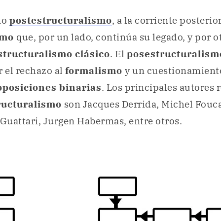
mo
postestructuralismo
, a la corriente posterior
smo
que, por un lado, continúa su legado, y por o
structuralismo clásico
. El
posestructuralis
r el rechazo al
formalismo
y un cuestionamiento
oposiciones binarias
. Los principales autores 
ructuralismo
son Jacques Derrida, Michel Fouca
 Guattari, Jurgen Habermas, entre otros.