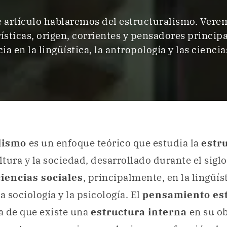
e artículo hablaremos del estructuralismo. Vere
ísticas, origen, corrientes y pensadores principa
a en la lingüística, la antropología y las ciencia
alismo
es un enfoque teórico que estudia la
estr
ltura y la sociedad, desarrollado durante el siglo
ciencias sociales
, principalmente, en la lingüíst
a sociología y la psicología. El
pensamiento est
ea de que existe una
estructura interna
en su o