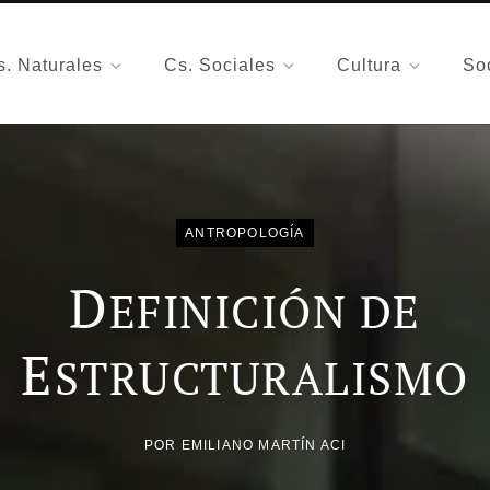
s. Naturales
Cs. Sociales
Cultura
So
ANTROPOLOGÍA
D
EFINICIÓN DE
E
STRUCTURALISMO
POR
EMILIANO MARTÍN ACI