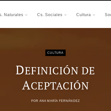
s. Naturales
Cs. Sociales
Cultura
So
CULTURA
D
EFINICIÓN DE
A
CEPTACIÓN
POR
ANA MARÍA FERNÁNDEZ