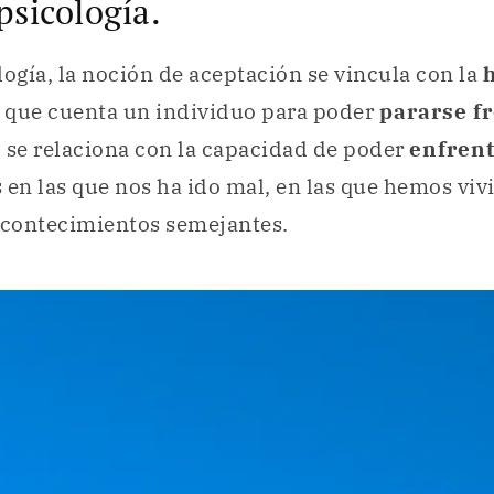
psicología.
logía, la noción de aceptación se vincula con la
 que cuenta un individuo para poder
pararse fr
o se relaciona con la capacidad de poder
enfren
 en las que nos ha ido mal, en las que hemos viv
acontecimientos semejantes.