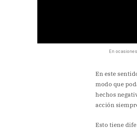
En ocasiones
En este sentid
modo que podam
hechos negativ
acción siempr
Esto tiene dif