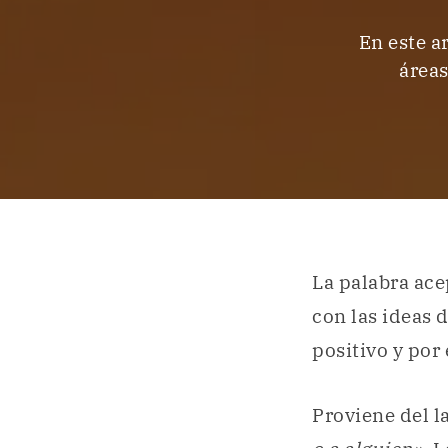
En este a
áreas
La palabra ace
con las ideas 
positivo y por
Proviene del l