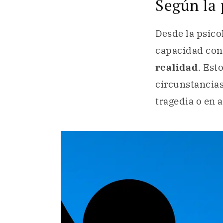
Según la 
Desde la psico
capacidad con
realidad
. Est
circunstancias
tragedia o en 