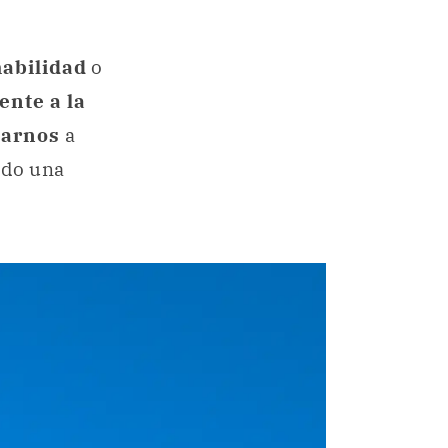
habilidad
o
ente a la
tarnos
a
ido una