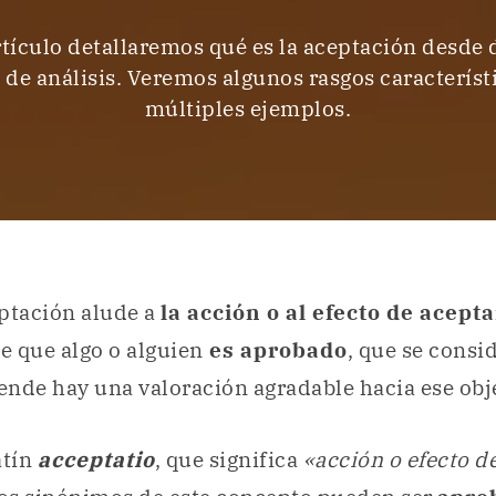
rtículo detallaremos qué es la aceptación desde 
 de análisis. Veremos algunos rasgos característ
múltiples ejemplos.
ptación alude a
la acción o al efecto de acepta
de que algo o alguien
es aprobado
, que se consi
 ende hay una valoración agradable hacia ese obj
atín
acceptatio
, que significa
«acción o efecto d