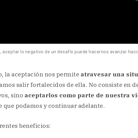
, aceptar lo negativo de un desafío puede hacernos avanzar hacia
o, la aceptación nos permite
atravesar una sit
os salir fortalecidos de ella. No consiste en de
os, sino
aceptarlos como parte de nuestra v
e que podamos y continuar adelante.
erentes beneficios: