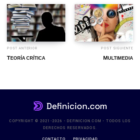
POST ANTERIOR
POST SIGUIENTE
TEORÍA CRÍTICA
MULTIMEDIA
COPYRIGHT © 2021-2026 - DEFINICION.COM - TODOS LOS
DERECHOS RESERVADOS.
CONTACTO
PRIVACIDAD