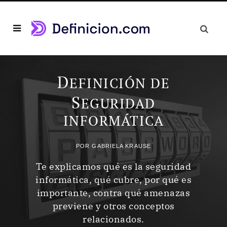
D
EFINICIÓN DE
S
EGURIDAD
INFORMÁTICA
POR
GABRIELA KRAUSE
Te explicamos qué es la seguridad
informática, qué cubre, por qué es
importante, contra qué amenazas
previene y otros conceptos
relacionados.