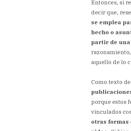
Entonces, si 
decir que, res
se emplea pa
hecho o asun
partir de un
razonamiento, 
aquello de lo c
Como texto de
publicaciones
porque estos 
vinculados con
otras formas