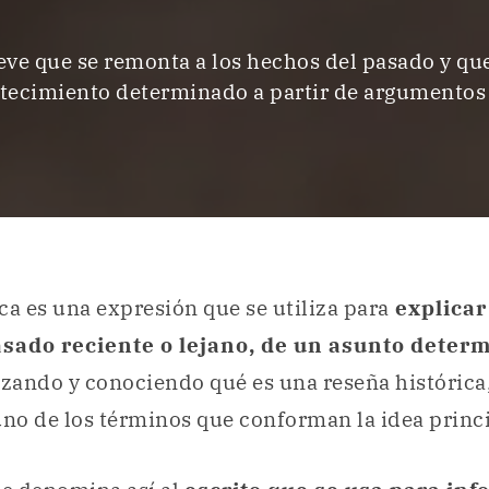
eve que se remonta a los hechos del pasado y qu
tecimiento determinado a partir de argumentos 
ca es una expresión que se utiliza para
explicar
asado reciente o lejano, de un asunto deter
izando y conociendo qué es una reseña histórica
uno de los términos que conforman la idea princi