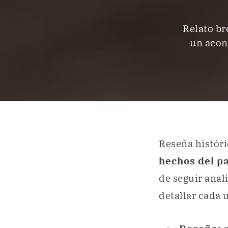
Relato br
un acon
Reseña históri
hechos del p
de seguir anal
detallar cada 