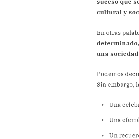
suceso que se
cultural y soc
En otras palab
determinado, 
una sociedad
Podemos decir,
Sin embargo, l
Una celeb
Una efemé
Un recuer