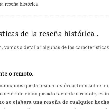
na reseña histórica
ticas de la reseña histórica .
, vamos a detallar algunas de las características
nte o remoto.
ncionamos que la reseña histórica trata sobre un
 ocurrido en un pasado reciente o remoto, es i
no se elabora una reseña de cualquier hech