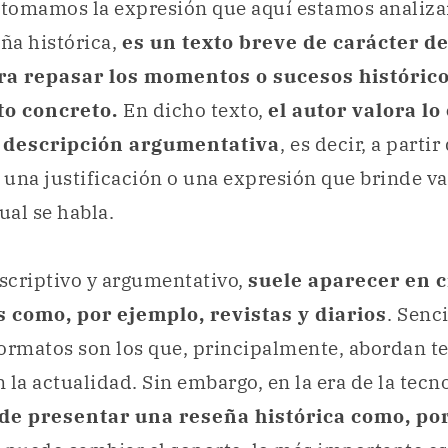
retomamos la expresión que aquí estamos anali
eña histórica,
es un texto breve de carácter d
ra repasar los momentos o sucesos históric
to concreto.
En dicho texto,
el autor valora lo
a descripción argumentativa
, es decir, a partir
una justificación o una expresión que brinde va
ual se habla.
scriptivo y argumentativo,
suele aparecer en c
 como, por ejemplo, revistas y diarios
. Senc
formatos son los que, principalmente, abordan 
 la actualidad. Sin embargo, en la era de la tecn
 de presentar una reseña histórica como, po