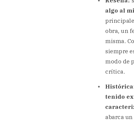
Reseña:
algo al m
principale
obra, un f
misma. Com
siempre e
modo de p
crítica.
Histórica
tenido ex
caracteri
abarca un