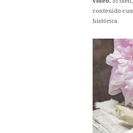
video.
Si bien
contenido cum
histórica.