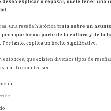
 desea explicar o repasar, suele tener una 
ial.
ras, una reseña histórica
trata sobre un asunt
pero que forma parte de la cultura y de la
h
.
Por tanto, explica un hecho significativo.
 entonces, que existen diversos tipos de reseñas
as más frecuentes son:
ración
ride
do