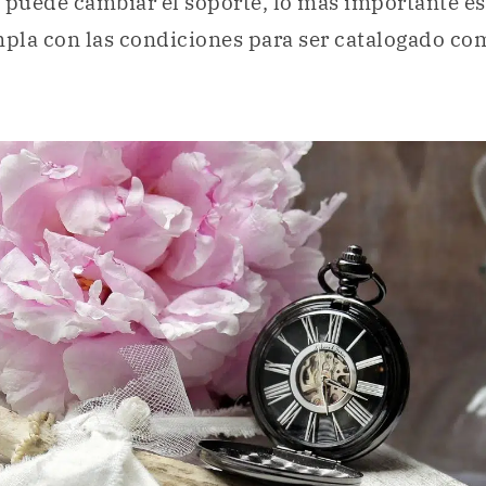
, puede cambiar el soporte, lo más importante es
pla con las condiciones para ser catalogado co