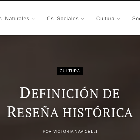
s. Naturales
Cs. Sociales
Cultura
So
CULTURA
D
EFINICIÓN DE
R
ESEÑA HISTÓRICA
POR
VICTORIA NAVICELLI