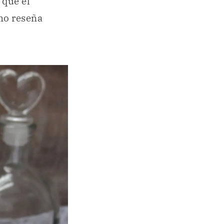
 que el
mo reseña