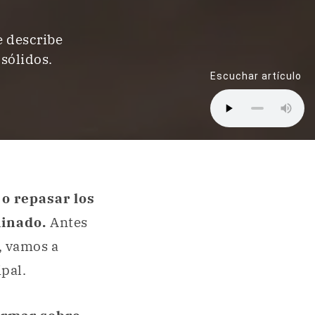
e describe
sólidos.
Escuchar artículo
 o repasar los
minado.
Antes
, vamos a
pal.