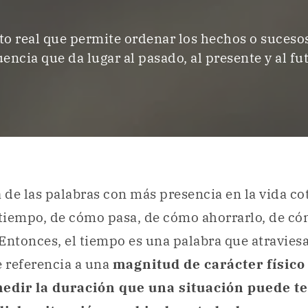
o real que permite ordenar los hechos o suceso
encia que da lugar al pasado, al presente y al fu
a de las palabras con más presencia en la vida co
tiempo, de cómo pasa, de cómo ahorrarlo, de c
Entonces, el tiempo es una palabra que atraviesa
e referencia a una
magnitud de carácter físico
medir la duración que una situación puede t