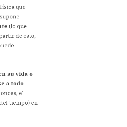
física que
 supone
nte
(lo que
partir de esto,
 puede
n su vida o
se a todo
tonces, el
 del tiempo) en