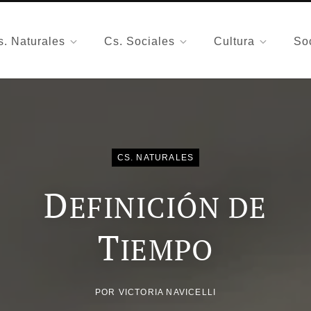
s. Naturales
Cs. Sociales
Cultura
So
CS. NATURALES
D
EFINICIÓN DE
T
IEMPO
POR
VICTORIA NAVICELLI