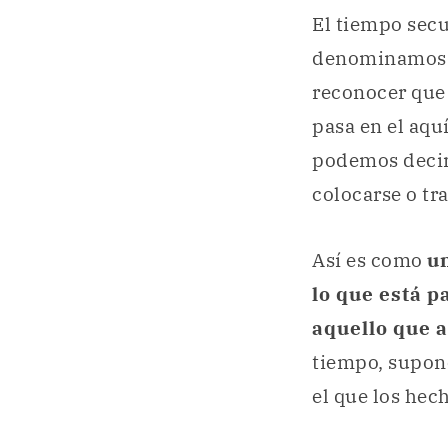
El tiempo secu
denominamos t
reconocer que
pasa en el aqu
podemos decir
colocarse o tr
Así es como
u
lo que está p
aquello que 
tiempo, supone
el que los hec