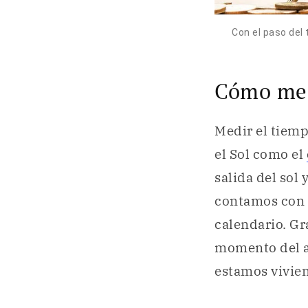
Con el paso del
Cómo med
Medir el tiemp
el Sol como el
salida del sol
contamos con h
calendario. Gr
momento del a
estamos vivie