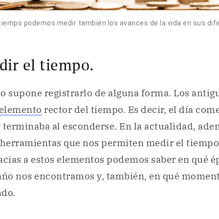
 tiempo podemos medir también los avances de la vida en sus dif
ir el tiempo.
o supone registrarlo de alguna forma. Los antig
elemento
rector del tiempo. Es decir, el día com
 y terminaba al esconderse. En la actualidad, ade
erramientas que nos permiten medir el tiempo: e
acias a estos elementos podemos saber en qué é
ño nos encontramos y, también, en qué moment
ndo.