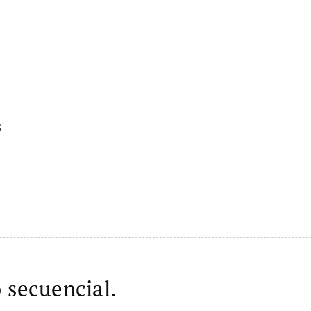
s
 secuencial.