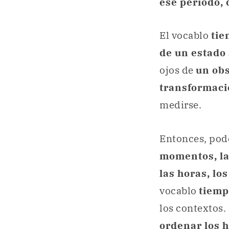
ese periodo,
El vocablo
tie
de un estado 
ojos de
un obs
transformac
medirse.
Entonces, pod
momentos, la
las horas, los
vocablo
tiem
los contextos
ordenar los h