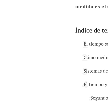
medida es el
Índice de t
El tiempo s
Cómo medir
Sistemas d
El tiempo y
Segundo