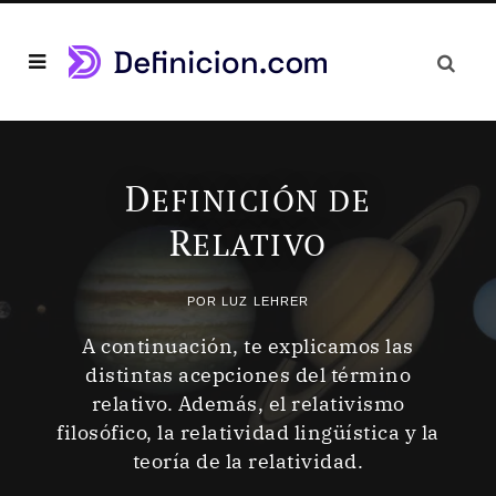
D
EFINICIÓN DE
R
ELATIVO
POR
LUZ LEHRER
A continuación, te explicamos las
distintas acepciones del término
relativo. Además, el relativismo
filosófico, la relatividad lingüística y la
teoría de la relatividad.