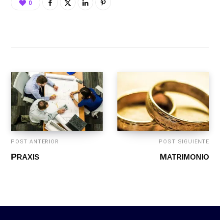
0
POST ANTERIOR
POST SIGUIENTE
PRAXIS
MATRIMONIO