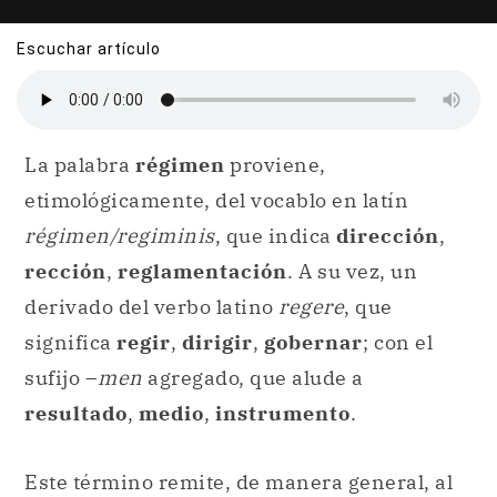
Escuchar artículo
La palabra
régimen
proviene,
etimológicamente, del vocablo en latín
régimen/regiminis
, que indica
dirección
,
rección
,
reglamentación
. A su vez, un
derivado del verbo latino
regere
, que
significa
regir
,
dirigir
,
gobernar
; con el
sufijo –
men
agregado, que alude a
resultado
,
medio
,
instrumento
.
Este término remite, de manera general, al