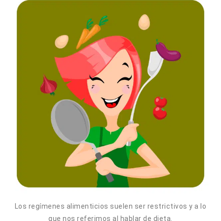
Los regímenes alimenticios suelen ser restrictivos y a lo
que nos referimos al hablar de dieta.