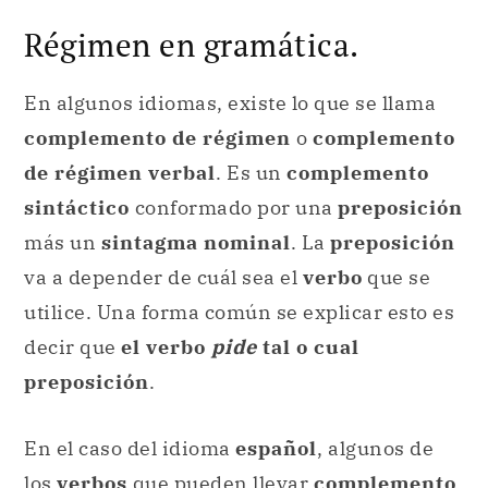
Régimen en gramática.
En algunos idiomas, existe lo que se llama
complemento de régimen
o
complemento
de régimen verbal
. Es un
complemento
sintáctico
conformado por una
preposición
más un
sintagma nominal
. La
preposición
va a depender de cuál sea el
verbo
que se
utilice. Una forma común se explicar esto es
decir que
el verbo
pide
tal o cual
preposición
.
En el caso del idioma
español
, algunos de
los
verbos
que pueden llevar
complemento