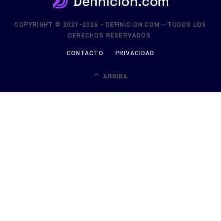
COPYRIGHT © 2021-2026 - DEFINICION.COM - TODOS LOS
DERECHOS RESERVADOS.
CONTACTO
PRIVACIDAD
ARRIBA