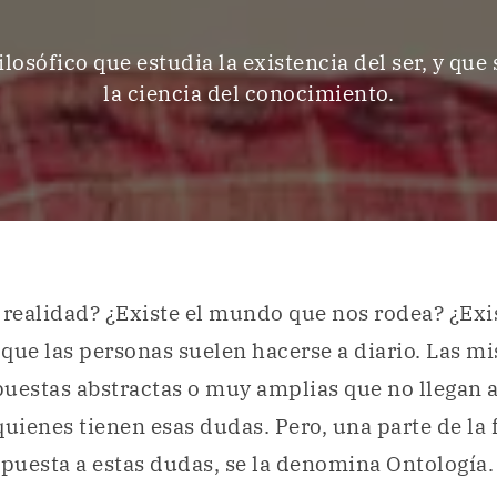
losófico que estudia la existencia del ser, y que
la ciencia del conocimiento.
 realidad? ¿Existe el mundo que nos rodea? ¿Exi
que las personas suelen hacerse a diario. Las m
uestas abstractas o muy amplias que no llegan a 
ienes tienen esas dudas. Pero, una parte de la f
spuesta a estas dudas, se la denomina Ontología.