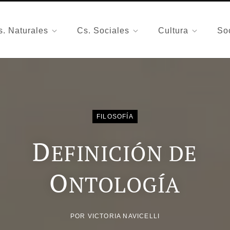
s. Naturales
Cs. Sociales
Cultura
So
FILOSOFÍA
D
EFINICIÓN DE
O
NTOLOGÍA
POR
VICTORIA NAVICELLI