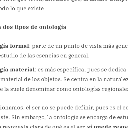
odo lo que existe.
 dos tipos de ontología
gía formal
: parte de un punto de vista más gene
estudio de las esencias en general.
gía material
: es más específica, pues se dedica 
 material de los objetos. Se centra en la naturale
e la suele denominar como ontologías regionale
namos, el ser no se puede definir, pues es el 
ste. Sin embargo, la ontología se encarga de estud
 respuesta clara de qué es el ser,
sí puede resp