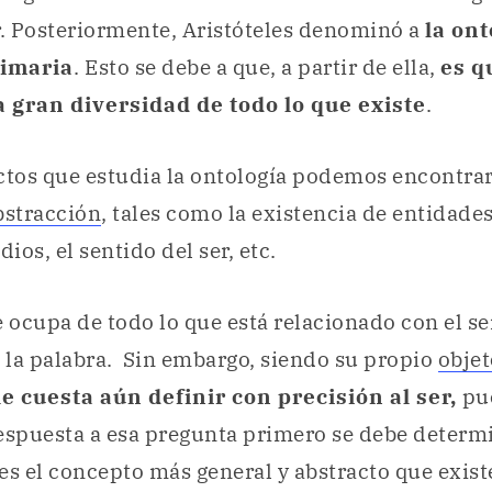
r. Posteriormente, Aristóteles denominó a
la on
rimaria
. Esto se debe a que, a partir de ella,
es q
 gran diversidad de todo lo que existe
.
ctos que estudia la ontología podemos encontra
bstracción
, tales como la existencia de entidades
dios, el sentido del ser, etc.
e ocupa de todo lo que está relacionado con el ser
 la palabra. Sin embargo, siendo su propio
objet
le cuesta aún definir con precisión al ser,
pue
espuesta a esa pregunta primero se debe determi
 es el concepto más general y abstracto que exist