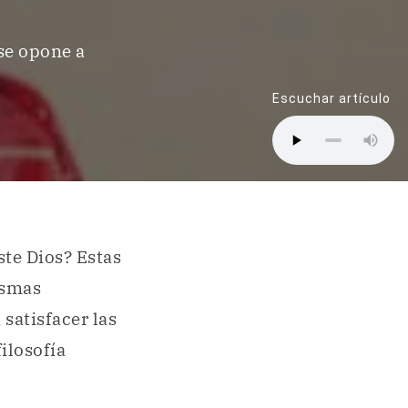
 se opone a
Escuchar artículo
ste Dios? Estas
ismas
satisfacer las
ilosofía