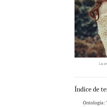
La o
Índice de t
Ontología: 