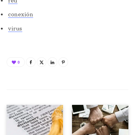
red
conexión
virus
0