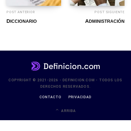
POST ANTERIOR
POST SIGUIENTE
DICCIONARIO
ADMINISTRACIÓN
COPYRIGHT © 2021-2026 - DEFINICION.COM - TODOS LOS
DERECHOS RESERVADOS.
CONTACTO
PRIVACIDAD
ARRIBA