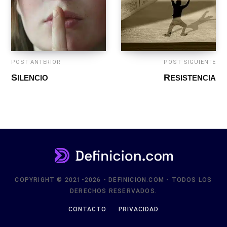
POST ANTERIOR
POST SIGUIENTE
SILENCIO
RESISTENCIA
COPYRIGHT © 2021-2026 - DEFINICION.COM - TODOS LOS
DERECHOS RESERVADOS.
CONTACTO
PRIVACIDAD