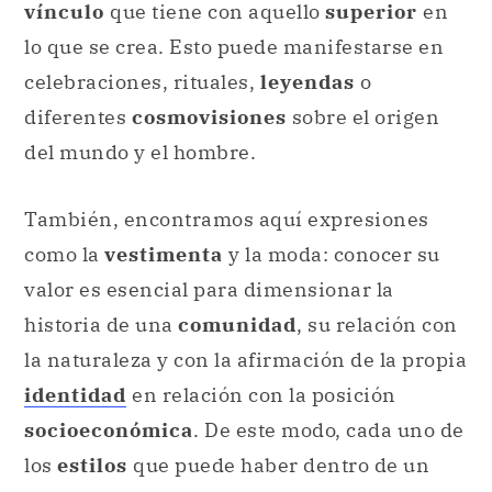
vínculo
que tiene con aquello
superior
en
lo que se crea. Esto puede manifestarse en
celebraciones, rituales,
leyendas
o
diferentes
cosmovisiones
sobre el origen
del mundo y el hombre.
También, encontramos aquí expresiones
como la
vestimenta
y la moda: conocer su
valor es esencial para dimensionar la
historia de una
comunidad
, su relación con
la naturaleza y con la afirmación de la propia
identidad
en relación con la posición
socioeconómica
. De este modo, cada uno de
los
estilos
que puede haber dentro de un