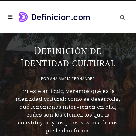
D
EFINICIÓN DE
I
DENTIDAD CULTURAL
POR
ANA MARÍA FERNÁNDEZ
En este artículo, veremos qué es la
identidad cultural: cómo se desarrolla,
qué fenómenos intervienen en ella,
cuáes son los elementos que la
constituyen y los procesos históricos
que le dan forma.