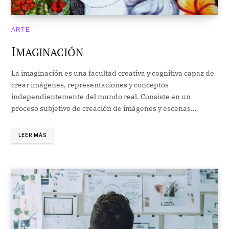
ARTE
I
MAGINACIÓN
La imaginación es una facultad creativa y cognitiva capaz de
crear imágenes, representaciones y conceptos
independientemente del mundo real. Consiste en un
proceso subjetivo de creación de imágenes y escenas…
LEER MÁS