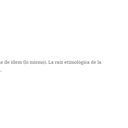
ne de ídem (lo mismo). La raíz etimológica de la
…