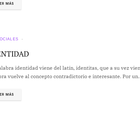
ER MÁS
SOCIALES
ENTIDAD
labra identidad viene del latín, identitas, que a su vez vie
bra vuelve al concepto contradictorio e interesante. Por un
ER MÁS