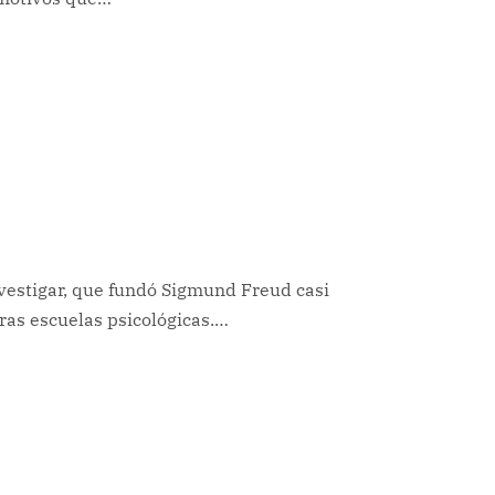
investigar, que fundó Sigmund Freud casi
tras escuelas psicológicas.…