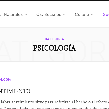
s. Naturales
Cs. Sociales
Cultura
So
ATEGOR
CATEGORÍA
PSICOLOGÍA
OLOGÍA
NTIMIENTO
labra sentimiento sirve para referirse al hecho o al efecto 
o. Los sentimientos son estados de ánimo producidos por