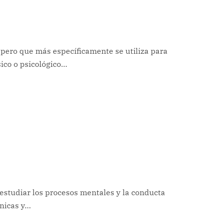
 pero que más específicamente se utiliza para
sico o psicológico…
s estudiar los procesos mentales y la conducta
cnicas y…