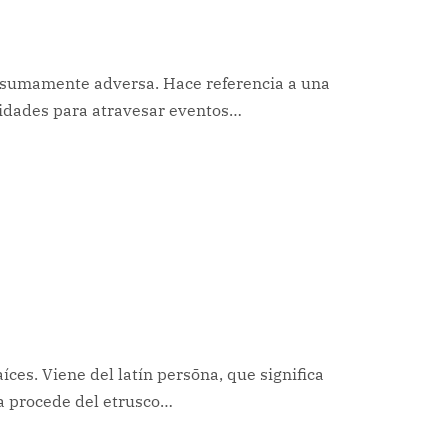
n sumamente adversa. Hace referencia a una
nidades para atravesar eventos…
ces. Viene del latín persōna, que significa
na procede del etrusco…