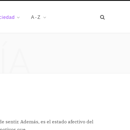
ciedad
A-Z
ÍA
de sentir. Además, es el estado afectivo del
 motivos que…