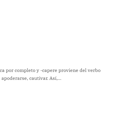
fica por completo y -capere proviene del verbo
 apoderarse, cautivar. Así,…