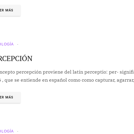
ER MÁS
OLOGÍA
RCEPCIÓN
ncepto percepción proviene del latín perceptio: per- signi
 , que se entiende en español como como capturar, agarrar,
ER MÁS
OLOGÍA