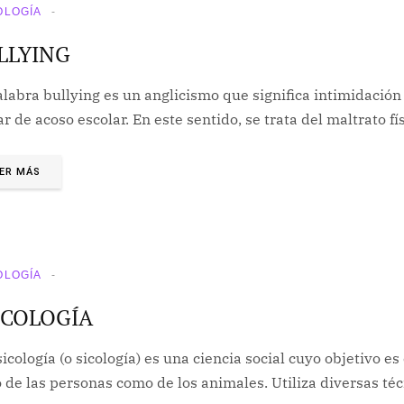
OLOGÍA
LLYING
alabra bullying es un anglicismo que significa intimidación
r de acoso escolar. En este sentido, se trata del maltrato fí
ER MÁS
OLOGÍA
ICOLOGÍA
icología (o sicología) es una ciencia social cuyo objetivo e
 de las personas como de los animales. Utiliza diversas té