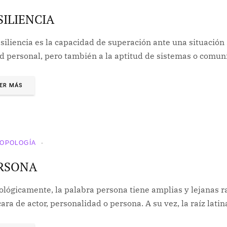
SILIENCIA
esiliencia es la capacidad de superación ante una situació
ud personal, pero también a la aptitud de sistemas o comu
ER MÁS
OPOLOGÍA
RSONA
lógicamente, la palabra persona tiene amplias y lejanas raí
ra de actor, personalidad o persona. A su vez, la raíz lati