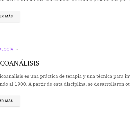
ER MÁS
OLOGÍA
ICOANÁLISIS
icoanálisis es una práctica de terapia y una técnica para 
ndo al 1900. A partir de esta disciplina, se desarrollaron o
ER MÁS