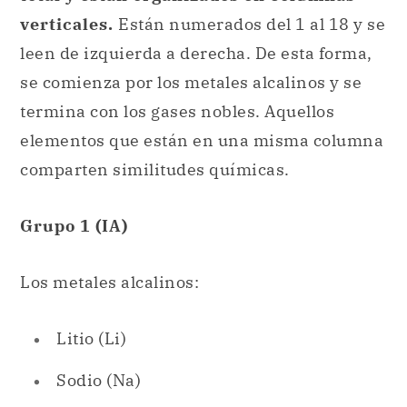
termina con los gases nobles. Aquellos
elementos que están en una misma columna
comparten similitudes químicas.
Grupo 1 (IA)
Los metales alcalinos:
Litio (Li)
Sodio (Na)
Potasio (K)
Rubidio (Rb)
Cesio (Cs)