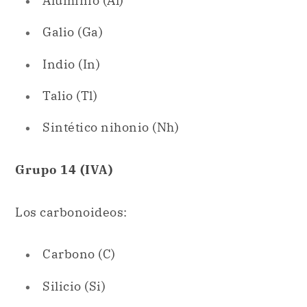
Talio (Tl)
Sintético nihonio (Nh)
Grupo 14 (IVA)
Los carbonoideos:
Carbono (C)
Silicio (Si)
Germanio (Ge)
Estaño (Sn)
Plomo (Pb)