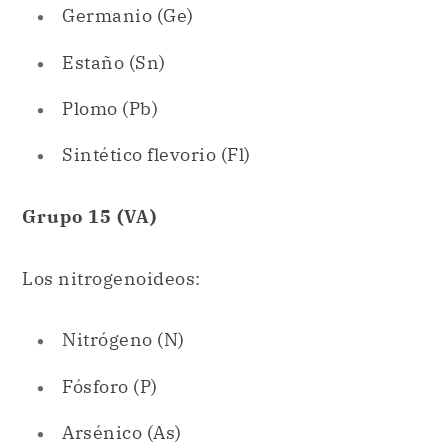
Sintético flevorio (Fl)
Grupo 15 (VA)
Los nitrogenoideos:
Nitrógeno (N)
Fósforo (P)
Arsénico (As)
Antimonio (Sb)
Bismuto (Bi)