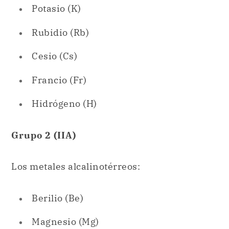
Francio (Fr)
Hidrógeno (H)
Grupo 2 (IIA)
Los metales alcalinotérreos:
Berilio (Be)
Magnesio (Mg)
Calcio (Ca)
Estroncio (Sr)