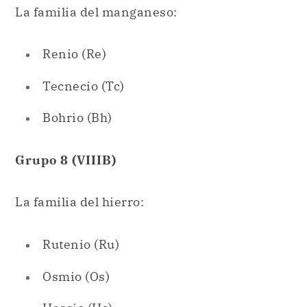
Tecnecio (Tc)
Bohrio (Bh)
Grupo 8 (VIIIB)
La familia del hierro:
Rutenio (Ru)
Osmio (Os)
Hassio (Hs)
Grupo 9 (VIIIB)