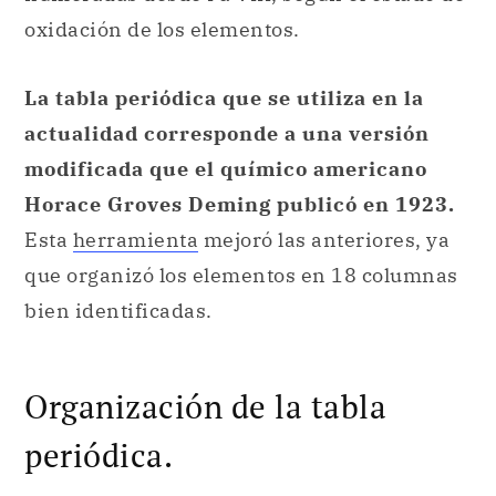
actualidad corresponde a una versión
modificada que el químico americano
Horace Groves Deming publicó en 1923.
Esta
herramienta
mejoró las anteriores, ya
que organizó los elementos en 18 columnas
bien identificadas.
Organización de la tabla
periódica.
La tabla periódica de elementos
está
organizada según filas y columnas. Está
compuesta por 118 elementos
, los cuales
se dividen en: