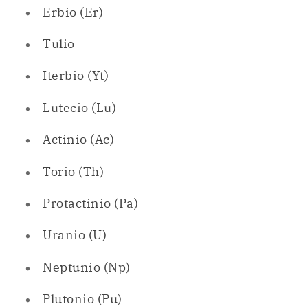
Lutecio (Lu)
Actinio (Ac)
Torio (Th)
Protactinio (Pa)
Uranio (U)
Neptunio (Np)
Plutonio (Pu)
Americio (Am)
Curio (Cm)