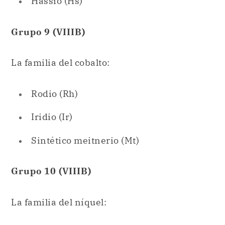
La familia del cobalto:
Rodio (Rh)
Iridio (Ir)
Sintético meitnerio (Mt)
Grupo 10 (VIIIB)
La familia del níquel:
Paladio (Pd)
Platino (Pt)
Sintético darmstadtio (Ds).