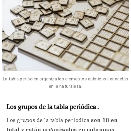
La tabla periódica organiza los elementos químicos conocidos
en la naturaleza.
Los grupos de la tabla periódica .
Los grupos de la tabla periódica
son 18 en
total y están organizados en columnas
verticales.
Están numerados del 1 al 18 y se
leen de izquierda a derecha. De esta forma,
se comienza por los metales alcalinos y se