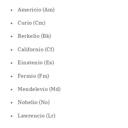
Berkelio (Bk)
Californio (Cf)
Einstenio (Es)
Fermio (Fm)
Mendelevio (Md)
Nobelio (No)
Lawrencio (Lr)
Grupo 4 (IVB)
La familia del titanio: