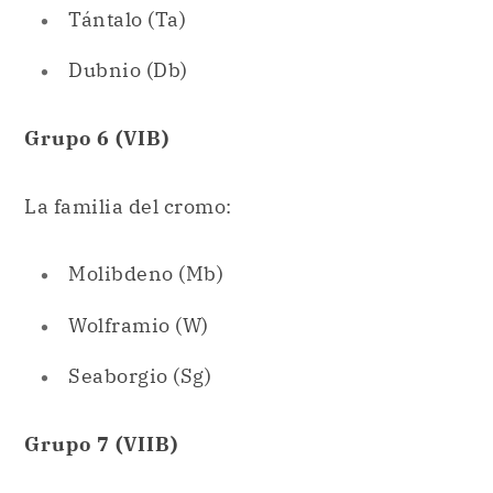
Grupo 6 (VIB)
La familia del cromo:
Molibdeno (Mb)
Wolframio (W)
Seaborgio (Sg)
Grupo 7 (VIIB)
La familia del manganeso:
Renio (Re)