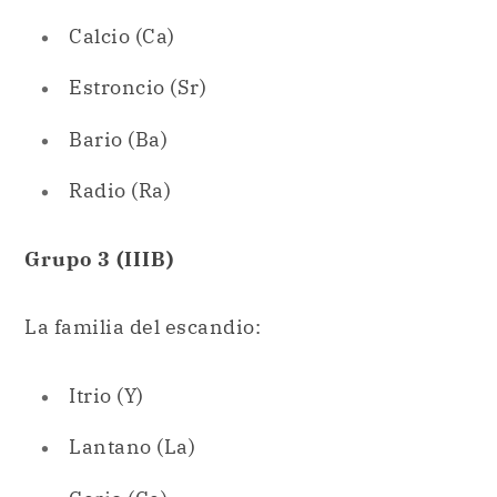
Bario (Ba)
Radio (Ra)
Grupo 3 (IIIB)
La familia del escandio:
Itrio (Y)
Lantano (La)
Cerio (Ce)
Praseodimio (Pr)
Neodimio (Nd)