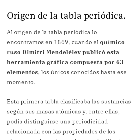
encontramos en 1869, cuando el
químico
ruso Dimitri Mendeléiev publicó esta
herramienta gráfica compuesta por 63
elementos
, los únicos conocidos hasta ese
momento.
Esta primera tabla clasificaba las sustancias
según sus masas atómicas y, entre ellas,
podía distinguirse una periodicidad
relacionada con las propiedades de los
elementos. Los mismos fueron clasificados
de modo vertical. Con el tiempo, el químico
representó los ingredientes pertenecientes
a la misma familia de modo horizontal.