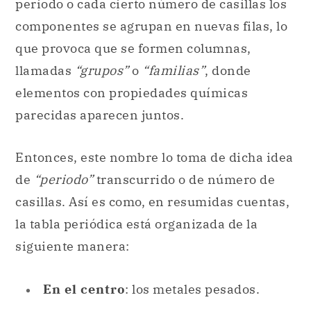
elementos con propiedades químicas
parecidas aparecen juntos.
Entonces, este nombre lo toma de dicha idea
de
“periodo”
transcurrido o de número de
casillas. Así es como, en resumidas cuentas,
la tabla periódica está organizada de la
siguiente manera:
En el centro
: los metales pesados.
A la izquierda
: los metales ligeros.
A la derecha
: los no metales.