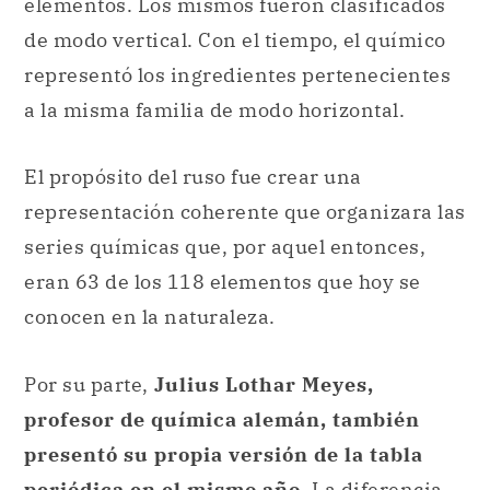
El propósito del ruso fue crear una
representación coherente que organizara las
series químicas que, por aquel entonces,
eran 63 de los 118 elementos que hoy se
conocen en la naturaleza.
Por su parte,
Julius Lothar Meyes,
profesor de química alemán, también
presentó su propia versión de la tabla
periódica en el mismo año
. La diferencia
con el esquema de Mendeléiev es que Meyes
se basó en las propiedades físicas de los
átomos.