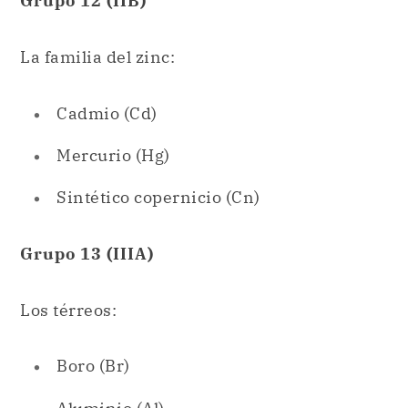
Cadmio (Cd)
Mercurio (Hg)
Sintético copernicio (Cn)
Grupo 13 (IIIA)
Los térreos:
Boro (Br)
Aluminio (Al)
Galio (Ga)
Indio (In)