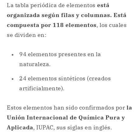
94 elementos presentes en la
naturaleza.
24 elementos sintéticos (creados
artificialmente).
Estos elementos han sido confirmados por
la
Unión Internacional de Química Pura y
Aplicada
, IUPAC, sus siglas en inglés.
Siguiendo en el modo en que está
organizada la tabla periódica, podemos decir
que
tiene 7 líneas horizontales, llamadas