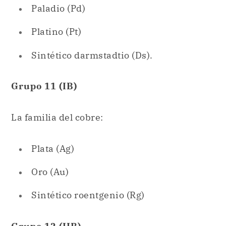
Grupo 11 (IB)
La familia del cobre:
Plata (Ag)
Oro (Au)
Sintético roentgenio (Rg)
Grupo 12 (IIB)
La familia del zinc: