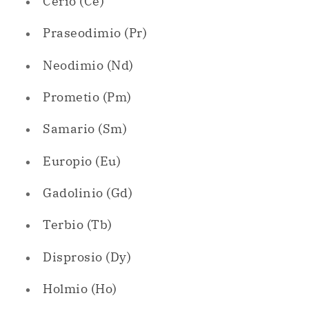
Prometio (Pm)
Samario (Sm)
Europio (Eu)
Gadolinio (Gd)
Terbio (Tb)
Disprosio (Dy)
Holmio (Ho)
Erbio (Er)
Tulio
Iterbio (Yt)