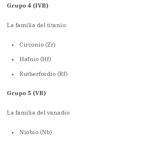
Circonio (Zr)
Hafnio (Hf)
Rutherfordio (Rf)
Grupo 5 (VB)
La familia del vanadio
Niobio (Nb)
Tántalo (Ta)
Dubnio (Db)