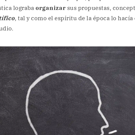
stica lograba
organizar
sus propuestas, concept
tífico
, tal y como el espíritu de la época lo hacía
udio.