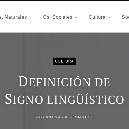
s. Naturales
Cs. Sociales
Cultura
So
CULTURA
D
EFINICIÓN DE
S
IGNO LINGÜÍSTICO
POR
ANA MARÍA FERNÁNDEZ