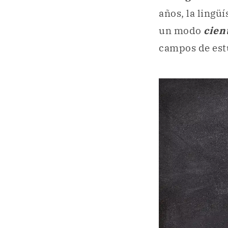
años, la lingüí
un modo
cien
campos de est