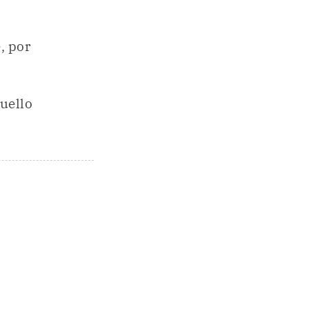
, por
quello