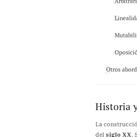
Arbitrar
Linealid
Mutabili
Oposició
Otros abord
Historia 
La construcció
del
siglo XX
.