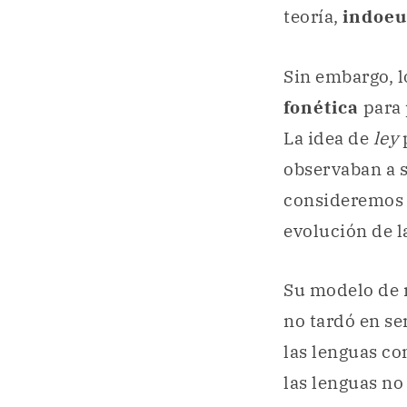
teoría,
indoeu
Sin embargo, l
fonética
para 
La idea de
ley
p
observaban a 
consideremos 
evolución de 
Su modelo de 
no tardó en se
las lenguas c
las lenguas no