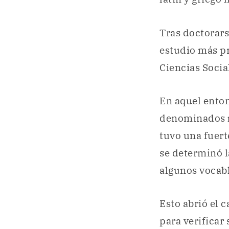
Tras doctorar
estudio más p
Ciencias Socia
En aquel enton
denominados
tuvo una fuert
se determinó 
algunos vocab
Esto abrió el 
para verificar 