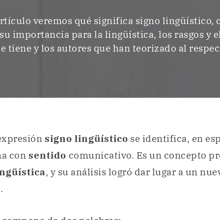
rtículo veremos qué significa signo lingüístico, 
 su importancia para la lingüística, los rasgos y
e tiene y los autores que han teorizado al respec
 expresión
signo lingüístico
se identifica, en es
a con
sentido
comunicativo. Es un concepto pr
ingüística
, y su análisis logró dar lugar a un nu
.