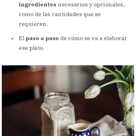
ingredientes
necesarios y opcionales,
como de las cantidades que se
requieren.
El
paso a paso
de cómo se va a elaborar
ese plato.