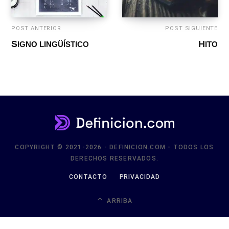
POST ANTERIOR
POST SIGUIENTE
SIGNO LINGÜÍSTICO
HITO
COPYRIGHT © 2021-2026 - DEFINICION.COM - TODOS LOS
DERECHOS RESERVADOS.
CONTACTO
PRIVACIDAD
ARRIBA