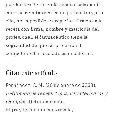
pueden venderse en farmacias solamente
con una
receta
médica de por medio y, sin
ella, no es posible entregarlas. Gracias a la
receta con firma, nombre y matrícula del
profesional, el farmacéutico tiene la
seguridad
de que un profesional
competente ha recetado esa medicina.
Citar este artículo
Fernández, A. M. (30 de enero de 2023).
Definición de receta. Tipos, características y
ejemplos
. Definicion.com.
https://definicion.com/receta/