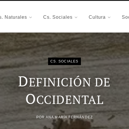
s. Naturales
Cs. Sociales
Cultura
So
CS. SOCIALES
D
EFINICIÓN DE
O
CCIDENTAL
POR
ANA MARÍA FERNÁNDEZ