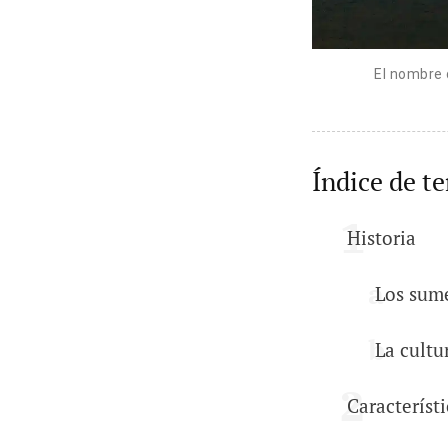
El nombre d
Índice de t
Historia
Los sum
La cult
Característi