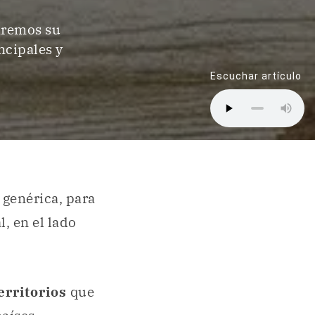
zaremos su
ncipales y
Escuchar artículo
 genérica, para
, en el lado
erritorios
que