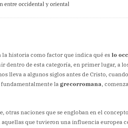
n entre occidental y oriental
a la historia como factor que indica qué es
lo oc
r dentro de esta categoría, en primer lugar, a lo
 nos lleva a algunos siglos antes de Cristo, cuando
s, fundamentalmente la
grecorromana
, comenz
, otras naciones que se engloban en el concepto
 aquellas que tuvieron una influencia europea 