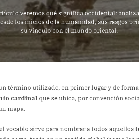
rtículo veremos qué significa occidental: anali
desde los inicios de la humanidad, sus rasgos pri
su vínculo con el mundo oriental.
un término utilizado, en primer lugar y de forma
nto cardinal
que se ubica, por convención social
un mapa.
el vocablo sirve para nombrar a todos aquellos
t