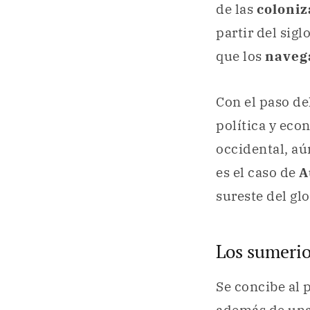
de las
coloniz
partir del sig
que los
naveg
Con el paso de
política y eco
occidental, a
es el caso de
A
sureste del gl
Los sumerio
Se concibe al