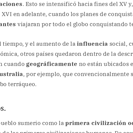
aciones
. Esto se intensificó hacia fines del XV y
lo XVI en adelante, cuando los planes de conquist
antes
viajaran por todo el globo conquistando te
l tiempo, y el aumento de la
influencia
social, c
nómica, otros países quedaron dentro de la desc
ún cuando
geográficamente
no están ubicados e
ustralia
, por ejemplo, que convencionalmente se
obo terráqueo.
s.
 pueblo sumerio como la
primera civilización o