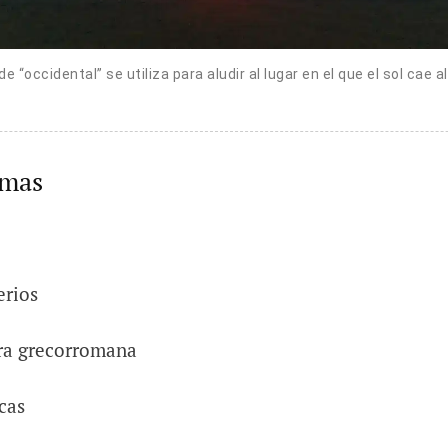
e “occidental” se utiliza para aludir al lugar en el que el sol cae a
emas
erios
ura grecorromana
cas