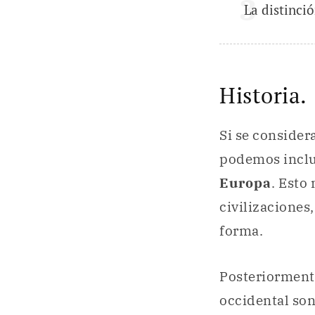
La distinció
Historia.
Si se consider
podemos inclui
Europa
. Esto
civilizacione
forma.
Posteriormente
occidental son