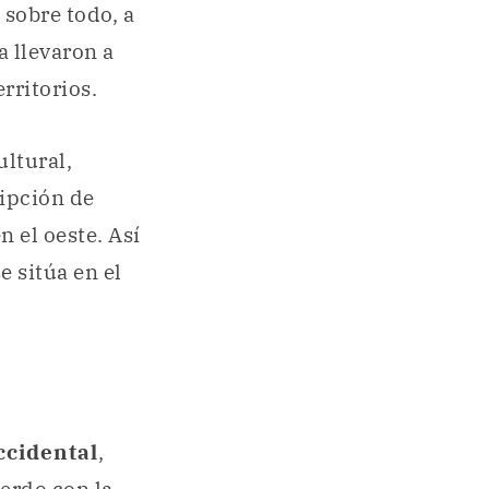
, sobre todo, a
a llevaron a
rritorios.
ultural,
ripción de
n el oeste. Así
 sitúa en el
ccidental
,