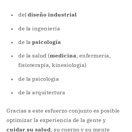
del
diseño industrial
de la ingeniería
de la
psicología
de la salud (
medicina
, enfermería,
fisioterapia, kinesiología)
de la psicología
de la arquitectura
Gracias a este esfuerzo conjunto es posible
optimizar la experiencia de la gente y
cuidar su salud
, su cuerpo y su mente