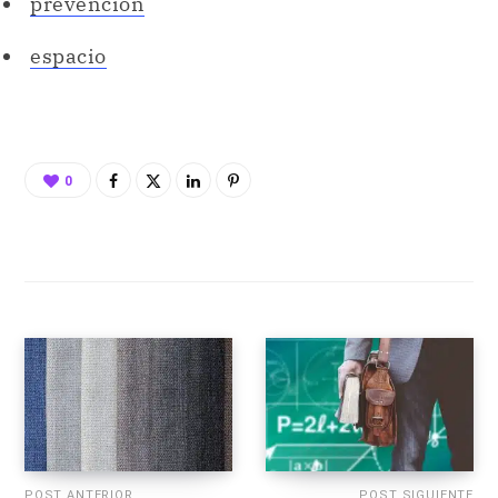
prevención
espacio
0
POST ANTERIOR
POST SIGUIENTE