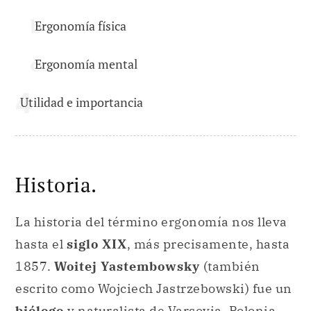
Ergonomía física
Ergonomía mental
Utilidad e importancia
Historia.
La historia del término ergonomía nos lleva
hasta el
siglo XIX
, más precisamente, hasta
1857.
Woitej Yastembowsky
(también
escrito como Wojciech Jastrzebowski) fue un
biólogo
y naturalista de Varsovia, Polonia