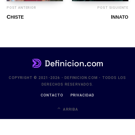
POST ANTERIOR
POST SIGUIENTE
CHISTE
INNATO
COPYRIGHT © 2021-2026 - DEFINICION.COM - TODOS LOS
DERECHOS RESERVADOS.
CONTACTO
PRIVACIDAD
ARRIBA