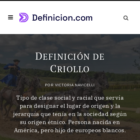
D
EFINICIÓN DE
C
RIOLLO
POR
VICTORIA NAVICELLI
Tipo de clase social y racial que servía
para designar el lugar de origen y la
jerarquía que tenía en la sociedad según
su origen étnico. Persona nacida en
América, pero hijo de europeos blancos.