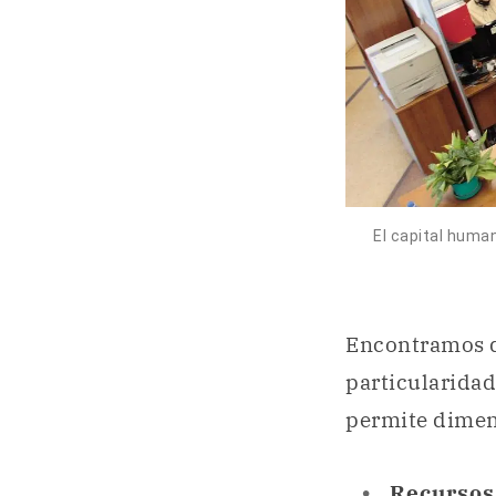
El capital hum
Encontramos q
particularidad
permite dimen
Recursos