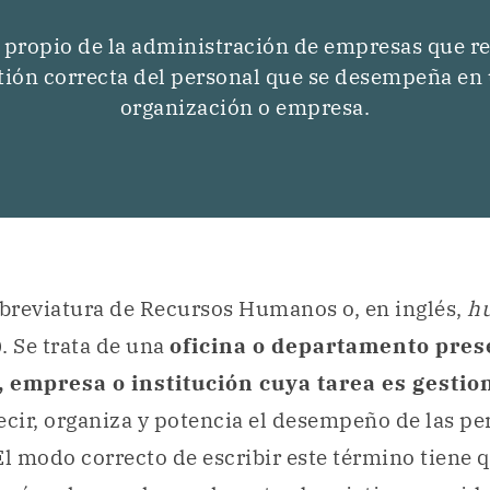
propio de la administración de empresas que ref
tión correcta del personal que se desempeña en
organización o empresa.
abreviatura de Recursos Humanos o, en inglés,
h
. Se trata de una
oficina o departamento pres
 empresa o institución cuya tarea es gestion
decir, organiza y potencia el desempeño de las p
El modo correcto de escribir este término tiene 