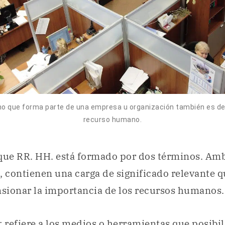
ano que forma parte de una empresa u organización también es 
recurso humano.
ue RR. HH. está formado por dos términos. Amb
, contienen una carga de significado relevante qu
sionar la importancia de los recursos humanos.
: refiere a los medios o herramientas que posibil