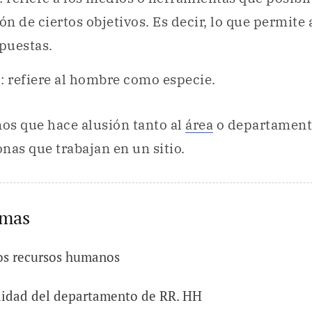
n de ciertos objetivos. Es decir, lo que permite 
puestas.
s
: refiere al hombre como especie.
mos que hace alusión tanto al
área
o departament
nas que trabajan en un sitio.
emas
os recursos humanos
lidad del departamento de RR. HH