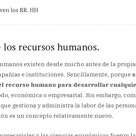
rven los RR. HH
 los recursos humanos.
humanos existen desde mucho antes de la propia
mpañías e instituciones. Sencillamente, porque
s
el recurso humano para desarrollar cualquie
todo, económica o empresarial. Sin embargo, com
ue gestiona y administra la labor de las person
ión es un concepto relativamente nuevo.
mpresariales y las ciencias económicas fueron l