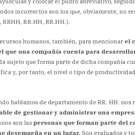
ayúsculas y colocar el punto abreviativo, seguid
odos incorrectos son los que, obviamente, no re
, RRHH, RR.HH, RR.HH.).
ecursos humanos, también, para mencionar
el 
l que una compañía cuenta para desarrolla
ada sujeto que forma parte de dicha compañía c
fica y, por tanto, el nivel o tipo de productivid
ndo hablamos de departamento de RR. HH. nos r
able de gestionar y administrar una empres
nos son las
personas que forman parte del ca
e desempeña en un lugar.
Son evaluados y t