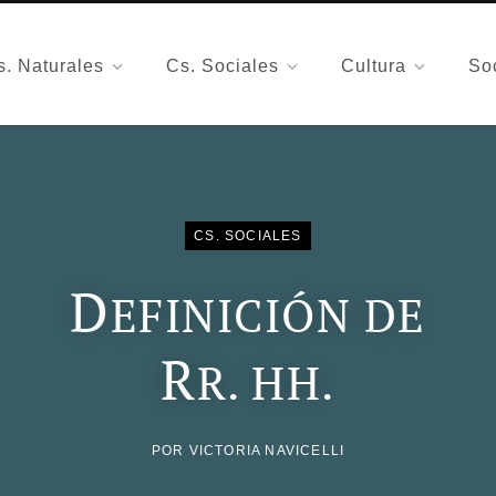
s. Naturales
Cs. Sociales
Cultura
So
CS. SOCIALES
D
EFINICIÓN DE
R
R. HH.
POR
VICTORIA NAVICELLI