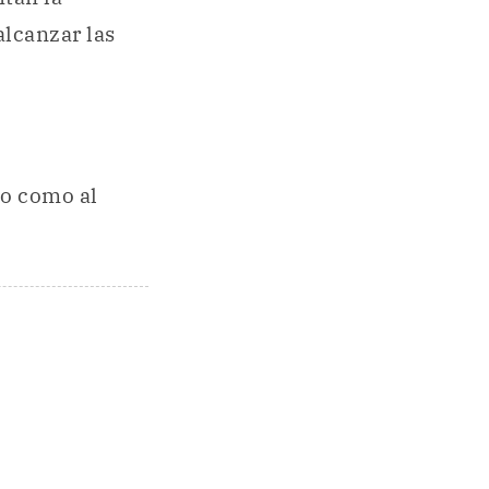
alcanzar las
o como al