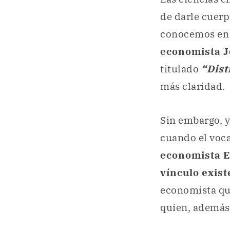
de darle cuerp
conocemos en l
economista 
titulado
“Dist
más claridad.
Sin embargo, y 
cuando el voc
economista E
vínculo exis
economista que
quien, además,