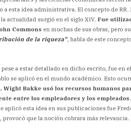
o a esta idea administrativa. El concepto de RR.
a actualidad surgió en el siglo XIV.
Fue utiliza
John Commons
en muchas de sus obras, pero su
ribución de la riqueza”
, habla de este concep
pese a estar detallado en dicho escrito, fue en e
ablo se aplicó en el mundo académico. Esto ocu
. Wight Bakke usó los recursos humanos par
tente entre los empleadores y los empleados
 aplicó esta idea en sus publicaciones fue Fred
 provocó que la noción cobrara más relevancia.