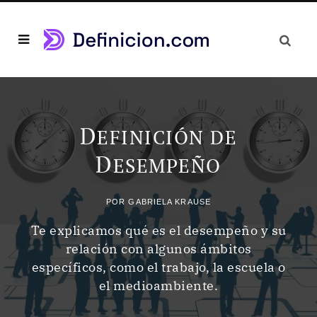
D
EFINICIÓN DE
D
ESEMPEÑO
POR
GABRIELA KRAUSE
Te explicamos qué es el desempeño y su
relación con algunos ámbitos
específicos, como el trabajo, la escuela o
el medioambiente.