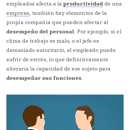
empleados afecta a la
productividad
de una
empresa
, también hay elementos de la
propia compañía que pueden afectar al
desempeño del personal
. Por ejemplo, si el
clima de trabajo es malo, o el jefe es
demasiado autoritario, el empleado puede
sufrir de estrés, lo que definitivamente
alteraría la capacidad de ese sujeto para
desempeñar sus funciones
.