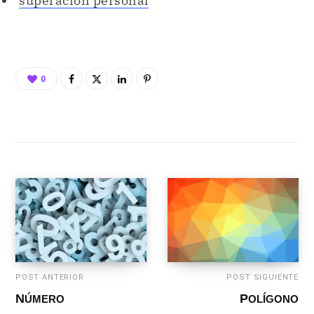
superación personal
0
POST ANTERIOR
POST SIGUIENTE
NÚMERO
POLÍGONO