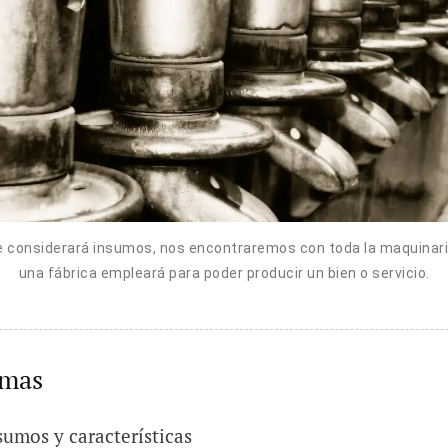
e considerará insumos, nos encontraremos con toda la maquinari
una fábrica empleará para poder producir un bien o servicio.
emas
sumos y características