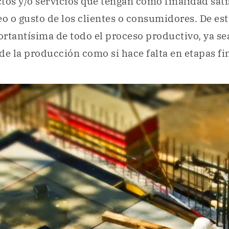
tos y/o servicios que tengan como finalidad sati
 o gusto de los clientes o consumidores. De es
rtantísima de todo el proceso productivo, ya se
de la producción como si hace falta en etapas fi