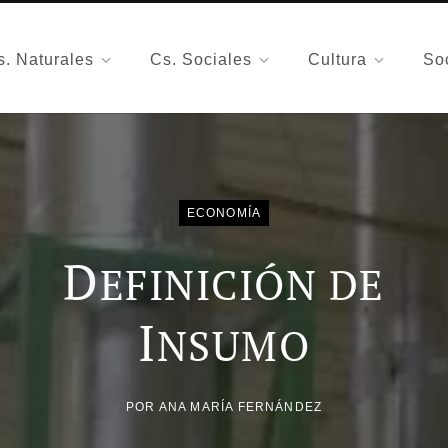
s. Naturales
Cs. Sociales
Cultura
So
ECONOMÍA
D
EFINICIÓN DE
I
NSUMO
POR
ANA MARÍA FERNÁNDEZ