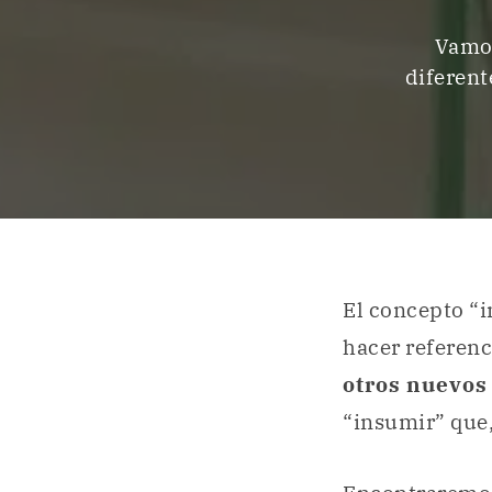
Vamos
diferent
El concepto “
hacer referenc
otros nuevos
“insumir” que,