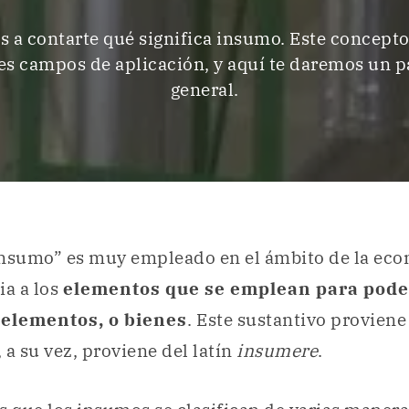
 a contarte qué significa insumo. Este concepto
es campos de aplicación, y aquí te daremos un
general.
insumo” es muy empleado en el ámbito de la ec
ia a los
elementos que se emplean para pode
 elementos, o bienes
. Este sustantivo proviene
 a su vez, proviene del latín
insumere
.