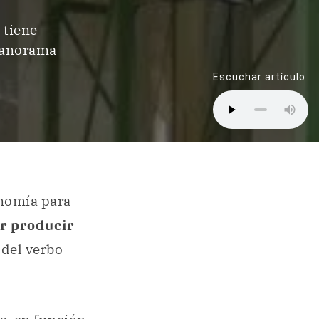
 tiene
 panorama
Escuchar artículo
onomía para
r producir
 del verbo