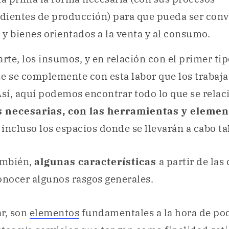
dientes de producción) para que pueda ser conv
y bienes orientados a la venta y al consumo.
arte, los insumos, y en relación con el primer tip
e se complemente con esta labor que los trabaj
Así, aquí podemos encontrar todo lo que se relac
 necesarias, con las herramientas y elemen
e incluso los espacios donde se llevarán a cabo ta
ambién,
algunas características
a partir de las
nocer algunos rasgos generales.
r, son
elementos
fundamentales a la hora de po