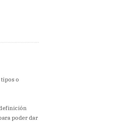
 tipos o
 definición
 para poder dar