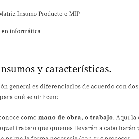
Matriz Insumo Producto o MIP
 en informática
insumos y características.
ión general es diferenciarlos de acuerdo con dos
para qué se utilicen:
 conoce como
mano de obra, o trabajo
. Aquí la
aquel trabajo que quienes llevarán a cabo harán
ia prima la forma necesaria (con sus procesos