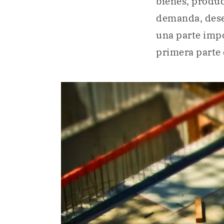
bienes, produc
demanda, deseo
una parte impo
primera parte 