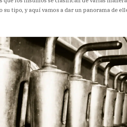
que los insumos se clasifican de varias manera
 o su tipo, y aquí vamos a dar un panorama de ell