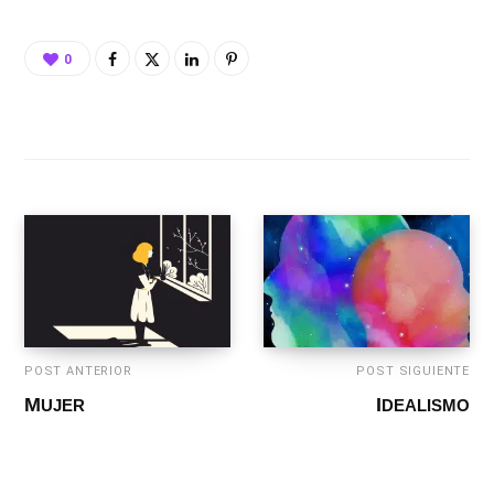
0
POST ANTERIOR
POST SIGUIENTE
MUJER
IDEALISMO