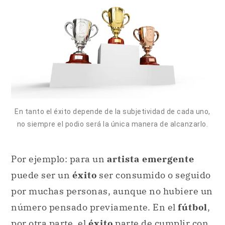
En tanto el éxito depende de la subjetividad de cada uno,
no siempre el podio será la única manera de alcanzarlo.
Por ejemplo: para un
artista emergente
puede ser un
éxito
ser consumido o seguido
por muchas personas, aunque no hubiere un
número pensado previamente. En el
fútbol
,
por otra parte, el
éxito
parte de cumplir con