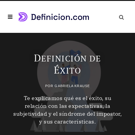
D
EFINICIÓN DE
É
XITO
POR
GABRIELA KRAUSE
Te explicamos qué es el éxito, su
relación con las expectativas, la
subjetividad y el síndrome del impostor,
y sus características.