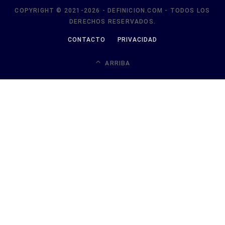
COPYRIGHT © 2021-2026 - DEFINICION.COM - TODOS LOS
DERECHOS RESERVADOS.
CONTACTO
PRIVACIDAD
ARRIBA