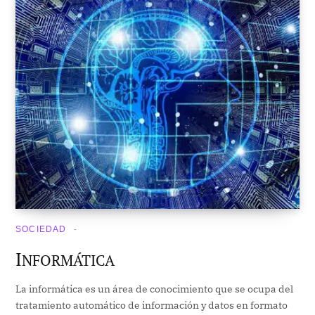
SOCIEDAD
I
NFORMÁTICA
La informática es un área de conocimiento que se ocupa del
tratamiento automático de información y datos en formato