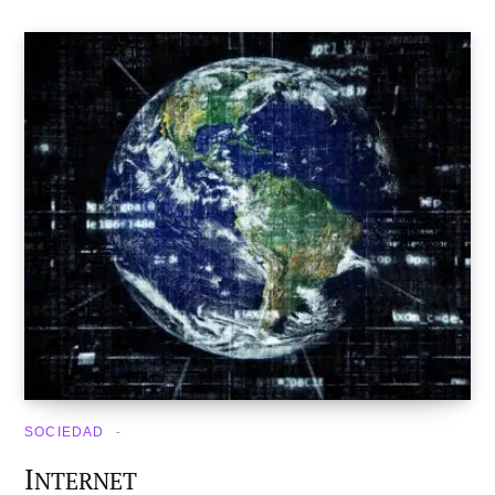
SOCIEDAD
I
NTERNET