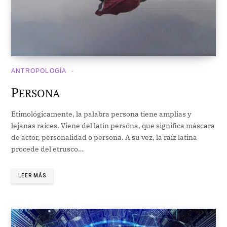
ANTROPOLOGÍA
P
ERSONA
Etimológicamente, la palabra persona tiene amplias y
lejanas raíces. Viene del latín persōna, que significa máscara
de actor, personalidad o persona. A su vez, la raíz latina
procede del etrusco…
LEER MÁS