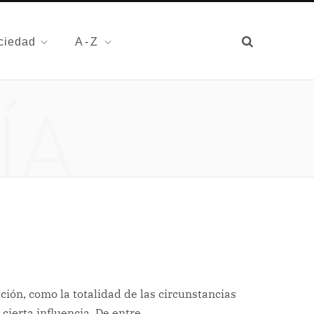
ciedad
A-Z
ÍA
ción, como la totalidad de las circunstancias
cierta influencia. De entre…