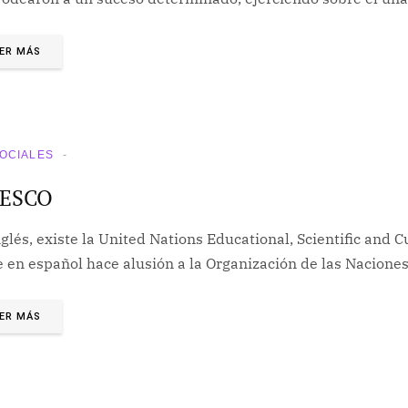
ER MÁS
SOCIALES
ESCO
glés, existe la United Nations Educational, Scientific and 
e en español hace alusión a la Organización de las Nacione
ER MÁS