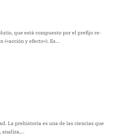
utio, que está compuesto por el prefijo re-
on («acción y efecto»). Es…
d. La prehistoria es una de las ciencias que
, analiza,…