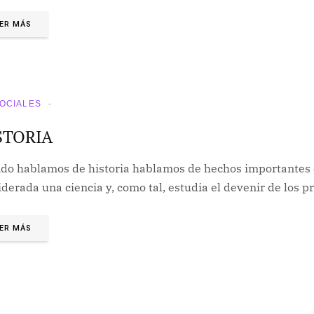
ER MÁS
SOCIALES
STORIA
do hablamos de historia hablamos de hechos importantes en
iderada una ciencia y, como tal, estudia el devenir de los
ER MÁS