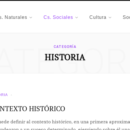
s. Naturales
Cs. Sociales
Cultura
So
ATEGOR
CATEGORÍA
HISTORIA
ORIA
NTEXTO HISTÓRICO
ede definir al contexto histórico, en una primera aproxima
rodearon a un suceso determinado, ejerciendo sobre él una 