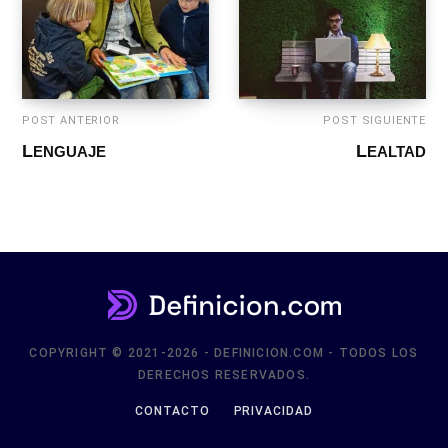
POST ANTERIOR
POST SIGUIENTE
LENGUAJE
LEALTAD
COPYRIGHT © 2021-2026 - DEFINICION.COM - TODOS LOS
DERECHOS RESERVADOS.
CONTACTO
PRIVACIDAD