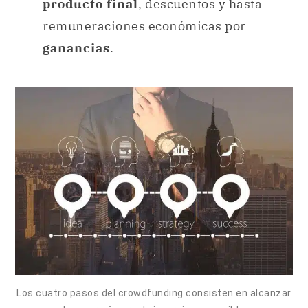
producto final
, descuentos y hasta
remuneraciones económicas por
ganancias
.
Los cuatro pasos del crowdfunding consisten en alcanzar