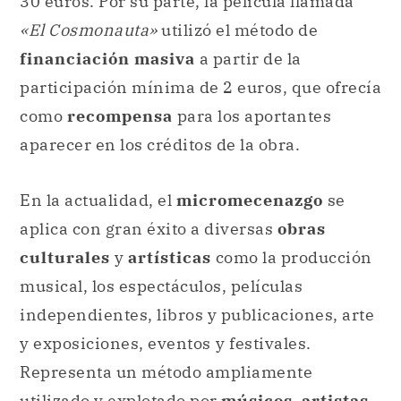
30 euros. Por su parte, la película llamada
«El Cosmonauta»
utilizó el método de
financiación masiva
a partir de la
participación mínima de 2 euros, que ofrecía
como
recompensa
para los aportantes
aparecer en los créditos de la obra.
En la actualidad, el
micromecenazgo
se
aplica con gran éxito a diversas
obras
culturales
y
artísticas
como la producción
musical, los espectáculos, películas
independientes, libros y publicaciones, arte
y exposiciones, eventos
y
festivales.
Representa un método ampliamente
utilizado y explotado por
músicos
,
artistas