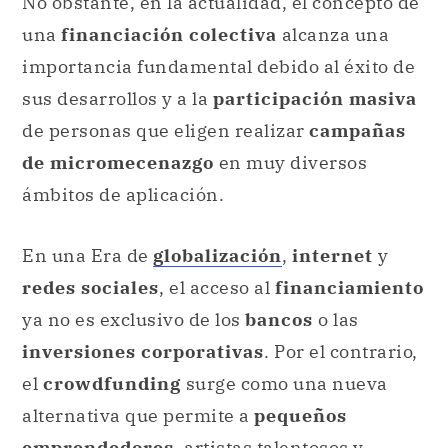
No obstante, en la actualidad, el concepto de
una
financiación colectiva
alcanza una
importancia fundamental debido al éxito de
sus desarrollos y a la
participación masiva
de personas que eligen realizar
campañas
de micromecenazgo
en muy diversos
ámbitos de aplicación.
En una Era de
globalización
,
internet
y
redes sociales
, el acceso al
financiamiento
ya no es exclusivo de los
bancos
o las
inversiones corporativas
. Por el contrario,
el
crowdfunding
surge como una nueva
alternativa que permite a
pequeños
emprendedores
, artistas talentosos y