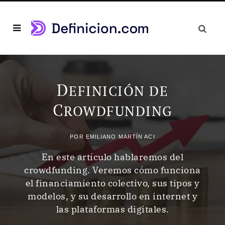
D
EFINICIÓN DE
C
ROWDFUNDING
POR
EMILIANO MARTÍN ACI
En este artículo hablaremos del
crowdfunding. Veremos cómo funciona
el financiamiento colectivo, sus tipos y
modelos, y su desarrollo en internet y
las plataformas digitales.