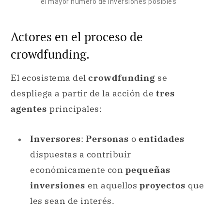
el mayor número de inversiones posibles
Actores en el proceso de
crowdfunding.
El ecosistema del
crowdfunding
se
despliega a partir de la acción de
tres
agentes
principales:
Inversores
:
Personas
o
entidades
dispuestas a contribuir
económicamente con
pequeñas
inversiones
en aquellos
proyectos
que
les sean de interés.