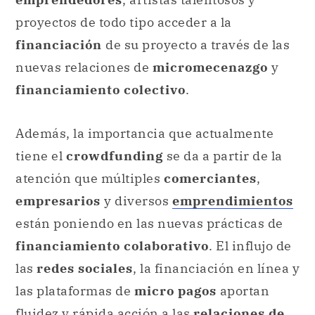
proyectos de todo tipo acceder a la
financiación
de su proyecto a través de las
nuevas relaciones de
micromecenazgo
y
financiamiento colectivo
.
Además, la importancia que actualmente
tiene el
crowdfunding
se da a partir de la
atención que múltiples
comerciantes
,
empresarios
y diversos
emprendimientos
están poniendo en las nuevas prácticas de
financiamiento colaborativo
. El influjo de
las
redes sociales
, la financiación en línea y
las plataformas de
micro pagos
aportan
fluidez y rápida acción a las
relaciones de