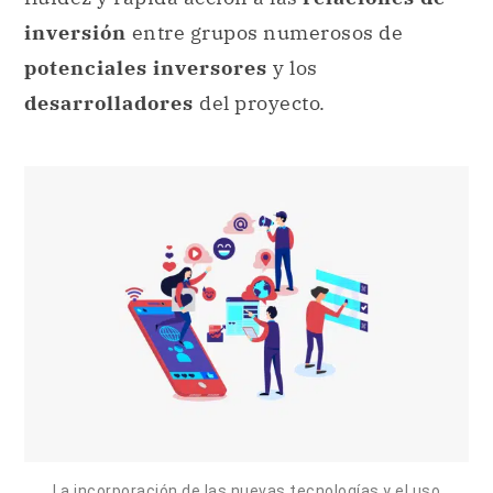
inversión
entre grupos numerosos de
potenciales inversores
y los
desarrolladores
del proyecto.
La incorporación de las nuevas tecnologías y el uso