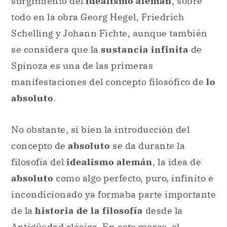
surgimiento del
idealismo alemán
, sobre
todo en la obra Georg Hegel, Friedrich
Schelling y Johann Fichte, aunque también
se considera que la
sustancia infinita
de
Spinoza es una de las primeras
manifestaciones del concepto filosófico de
lo
absoluto
.
No obstante, si bien la introducción del
concepto de
absoluto
se da durante la
filosofía del
idealismo alemán
, la idea de
absoluto
como algo perfecto, puro, infinito e
incondicionado ya formaba parte importante
de la
historia de la filosofía
desde la
Antigüedad clásica. En este marco, el