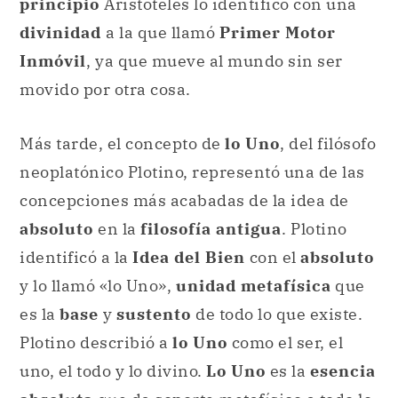
principio
Aristóteles lo identificó con una
divinidad
a la que llamó
Primer Motor
Inmóvil
, ya que mueve al mundo sin ser
movido por otra cosa.
Más tarde, el concepto de
lo Uno
, del filósofo
neoplatónico Plotino, representó una de las
concepciones más acabadas de la idea de
absoluto
en la
filosofía antigua
. Plotino
identificó a la
Idea del Bien
con el
absoluto
y lo llamó «lo Uno»,
unidad metafísica
que
es la
base
y
sustento
de todo lo que existe.
Plotino describió a
lo Uno
como el ser, el
uno, el todo y lo divino.
Lo Uno
es la
esencia