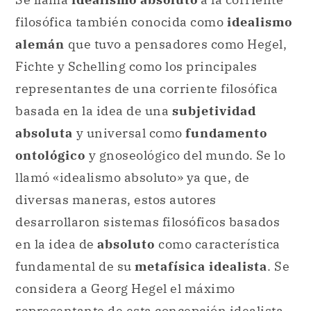
filosófica también conocida como
idealismo
alemán
que tuvo a pensadores como Hegel,
Fichte y Schelling como los principales
representantes de una corriente filosófica
basada en la idea de una
subjetividad
absoluta
y universal como
fundamento
ontológico
y gnoseológico del mundo. Se lo
llamó «idealismo absoluto» ya que, de
diversas maneras, estos autores
desarrollaron sistemas filosóficos basados
en la idea de
absoluto
como característica
fundamental de su
metafísica idealista
. Se
considera a Georg Hegel el máximo
representante de esta concepción idealista