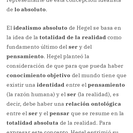
de
lo
absoluto
.
El
idealismo absoluto
de Hegel se basa en
la idea de la
totalidad de la realidad
como
fundamento último del
ser
y del
pensamiento
. Hegel planteó la
consideración de que para que pueda haber
conocimiento objetivo
del mundo tiene que
existir una
identidad
entre el
pensamiento
(la razón humana) y el
ser
(la realidad), es
decir, debe haber una
relación ontológica
entre el
ser
y el
pensar
que se resume en la
totalidad absoluta
de la realidad. Para
expresar este concepto, Hegel esgrimió su