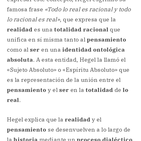
famosa frase
«Todo lo real es racional y todo
lo racional es real»
, que expresa que la
realidad
es una
totalidad racional
que
unifica en sí misma tanto al
pensamiento
como al
ser
en una
identidad ontológica
absoluta
. A esta entidad, Hegel la llamó el
«Sujeto Absoluto» o «Espíritu Absoluto» que
es la representación de la unión entre el
pensamiento
y el
ser
en la
totalidad
de
lo
real
.
Hegel explica que la
realidad
y el
pensamiento
se desenvuelven a lo largo de
la
historia
mediante un
proceso dialéctico