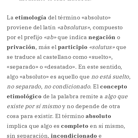
La
etimología
del término «absoluto»
proviene del latín
«absolutus»
, compuesto
por el prefijo
«ab»
que indica
negación
o
privación
, más el
participio
«solutus»
que
se traduce al castellano como «suelto»,
«separado» o «desatado». En este sentido,
algo «absoluto» es aquello que
no está suelto
,
no separado
,
no condicionado
. El
concepto
etimológico
de la palabra remite a
algo que
existe por sí mismo
y no depende de otra
cosa para existir. El término
absoluto
implica que algo es
completo
en sí mismo,
sin separación,
incondicionado
e