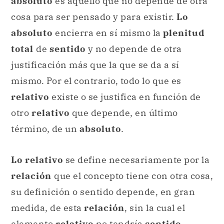
absoluto
es aquello que no depende de otra
cosa para ser pensado y para existir.
Lo
absoluto
encierra en sí mismo la
plenitud
total
de
sentido
y no depende de otra
justificación más que la que se da a sí
mismo. Por el contrario, todo lo que es
relativo
existe o se justifica en función de
otro
relativo
que depende, en último
término, de un
absoluto
.
Lo relativo
se define necesariamente por la
relación
que el concepto tiene con otra cosa,
su definición o sentido depende, en gran
medida, de esta
relación
, sin la cual el
elemento
relativo
no tendría
sentido